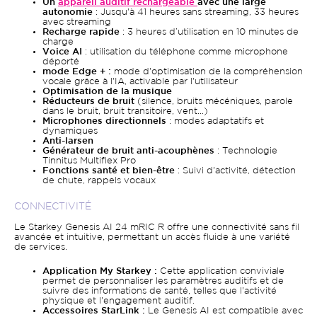
Un
appareil auditif rechargeable
avec une large
autonomie
: Jusqu'à 41 heures sans streaming, 33 heures
avec streaming
Recharge rapide
: 3 heures d’utilisation en 10 minutes de
charge
Voice AI
: utilisation du téléphone comme microphone
déporté
mode Edge + :
mode d'optimisation de la compréhension
vocale grâce à l'IA, activable par l'utilisateur
Optimisation de la musique
Réducteurs de bruit
(silence, bruits mécéniques, parole
dans le bruit, bruit transitoire, vent...)
Microphones directionnels
: modes adaptatifs et
dynamiques
Anti-larsen
Générateur de bruit anti-acouphènes
: Technologie
Tinnitus Multiflex Pro
Fonctions santé et bien-être
: Suivi d'activité, détection
de chute, rappels vocaux
CONNECTIVITÉ
Le Starkey Genesis AI 24 mRIC R offre une connectivité sans fil
avancée et intuitive, permettant un accès fluide à une variété
de services.
Application My Starkey :
Cette application conviviale
permet de personnaliser les paramètres auditifs et de
suivre des informations de santé, telles que l'activité
physique et l'engagement auditif.
Accessoires StarLink :
Le Genesis AI est compatible avec