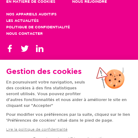
EN MATIÈRE DE COOKIES
NOUS REJOINDRE
NOS APPAREILS AUDITIFS
LES ACTUALITÉS
POLITIQUE DE CONFIDENTIALITÉ
NOUS CONTACTER
Gestion des cookies
En poursuivant votre navigation, seuls
TOUS NOS CENTRES
des cookies à des fins statistiques
AUVERGNE-RHÔNE-
CENTRE-VAL DE LOIRE
ALPES
GRAND EST
seront utilisés. Vous pouvez profiter
BOURGOGNE-
ÎLE-DE-FRANCE
d'autres fonctionnalités et nous aider à améliorer le site en
FRANCHE-COMTÉ
BRETAGNE
cliquant sur "Accepter"
HAUTS-DE-FRANCE
NOUVELLE-AQUITAINE
NORMANDIE
PAYS DE LA LOIRE
Pour modifier vos préférences par la suite, cliquez sur le lien
OCCITANIE
PROVENCE-ALPES-
'Préférences de cookies' situé dans le pied de page.
CÔTE D'AZUR
Lire la politique de confidentialité