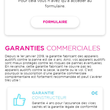
Pour cela vous n'avez qu'à accéder au
formulaire.
FORMULAIRE
GARANTIES
COMMERCIALES
Depuis le 1er janvier 2019, la garantie fabricant des appareils
auditifs contre la panne est de 4 ans. Ainsi, vos appareils auditifs
sont mieux protégés contre les risques de pannes éventuelles.
En revanche, cette garantie fabricant ne couvre pas les
appareils auditifs contre la casse, la perte ou le vol. C’est
pourquoi la souscription d’une garantie commerciale
complémentaire est fortement recommandée et peut s’avérer
très utile !
0€
GARANTIE
CONSTRUCTEUR
Garantie 4 ans pour l'assurance des vices
cachés et la garantie légale de conformité