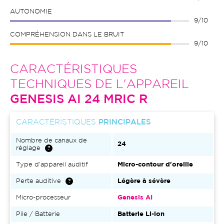
AUTONOMIE
9/10
COMPRÉHENSION DANS LE BRUIT
9/10
CARACTÉRISTIQUES
TECHNIQUES DE L'APPAREIL
GENESIS AI 24 MRIC R
CARACTÉRISTIQUES
PRINCIPALES
Nombre de canaux de
24
réglage
Type d'appareil auditif
Micro-contour d'oreille
Perte auditive
Légère à sévère
Micro-processeur
Genesis AI
Pile / Batterie
Batterie Li-ion