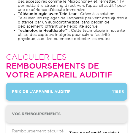
des accessoires comme le Microphone+ et l’émetteur TV,
permettant le streaming direct vers l’appareil auditif pour
une expérience d'écoute immersive.
Téléaudiologie avec TeleHear :
Grâce à la solution
TeleHear, les réglages de l'appareil peuvent être ajustés à
distance par un audioprothésiste, sans besoin de
déplacement, offrant une flexibilité accrue.
Technologie Healthable™ :
Cette technologie innovante
utilise des capteurs intégrés pour suivre l’activité
physique, auditive ou encore détecter les chutes
CALCULER LES
REMBOURSEMENTS DE
VOTRE APPAREIL AUDITIF
PRIX DE L'APPAREIL AUDITIF
1 195 €
VOS REMBOURSEMENTS
Remboursement sécurité