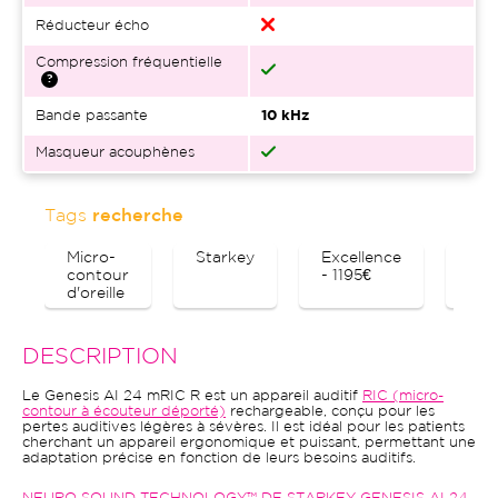
Réducteur écho
Compression fréquentielle
Bande passante
10 kHz
Masqueur acouphènes
Tags
recherche
Micro-
Starkey
Excellence
Blu
contour
- 1195€
d'oreille
DESCRIPTION
Le Genesis AI 24 mRIC R est un appareil auditif
RIC (micro-
contour à écouteur déporté)
rechargeable, conçu pour les
pertes auditives légères à sévères. Il est idéal pour les patients
cherchant un appareil ergonomique et puissant, permettant une
adaptation précise en fonction de leurs besoins auditifs.