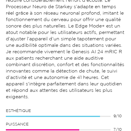
réduire considérablement l’effort d’écoute. Le
Processeur Neuro de Starkey s’adapte en temps
réel grâce à son réseau neuronal profond, imitant le
fonctionnement du cerveau pour offrir une qualité
sonore des plus naturelles. Le Edge Mode+ est un
atout notable pour les utilisateurs actifs, permettant
d’ajuster l’appareil d’un simple tapotement pour
une audibilité optimale dans des situations variées.
Je recommande vivement le Genesis AI 24 mRIC R
aux patients recherchant une aide auditive
combinant discrétion, confort et des fonctionnalités
innovantes comme la détection de chute, le suivi
d’activité et une autonomie de 41 heures. Cet
appareil s'intègre parfaitement dans leur quotidien
et répond aux attentes des utilisateurs les plus
exigeants.
ESTHÉTIQUE
9/10
PUISSANCE
7/10