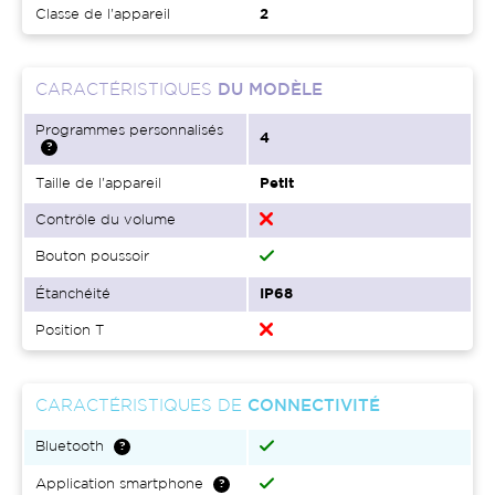
Classe de l'appareil
2
CARACTÉRISTIQUES
DU MODÈLE
Programmes personnalisés
4
Taille de l'appareil
Petit
Contrôle du volume
Bouton poussoir
Étanchéité
IP68
Position T
CARACTÉRISTIQUES DE
CONNECTIVITÉ
Bluetooth
Application smartphone