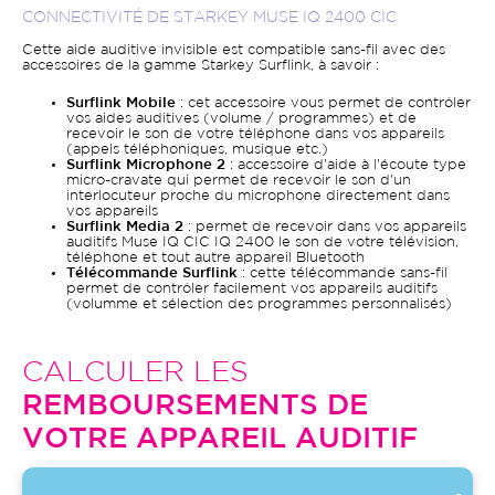
CONNECTIVITÉ DE STARKEY MUSE IQ 2400 CIC
Cette aide auditive invisible est compatible sans-fil avec des
accessoires de la gamme Starkey Surflink, à savoir :
Surflink Mobile
: cet accessoire vous permet de contrôler
vos aides auditives (volume / programmes) et de
recevoir le son de votre téléphone dans vos appareils
(appels téléphoniques, musique etc.)
Surflink Microphone 2
: accessoire d'aide à l'écoute type
micro-cravate qui permet de recevoir le son d'un
interlocuteur proche du microphone directement dans
vos appareils
Surflink Media 2
: permet de recevoir dans vos appareils
auditifs Muse IQ CIC IQ 2400 le son de votre télévision,
téléphone et tout autre appareil Bluetooth
Télécommande Surflink
: cette télécommande sans-fil
permet de contrôler facilement vos appareils auditifs
(volumme et sélection des programmes personnalisés)
CALCULER LES
REMBOURSEMENTS DE
VOTRE APPAREIL AUDITIF