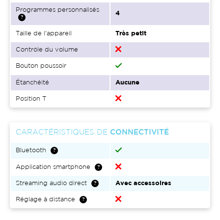
Programmes personnalisés
4
Taille de l'appareil
Très petit
Contrôle du volume
Bouton poussoir
Étanchéité
Aucune
Position T
CARACTÉRISTIQUES DE
CONNECTIVITÉ
Bluetooth
Application smartphone
Streaming audio direct
Avec accessoires
Réglage à distance