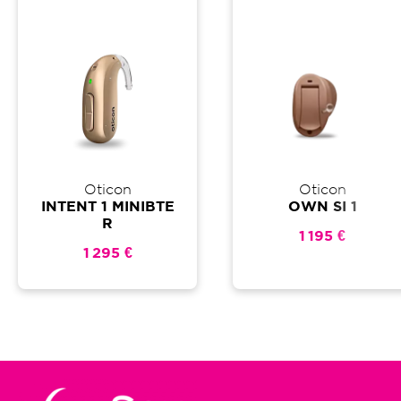
Oticon
Oticon
INTENT 1 MINIBTE
OWN SI 1
R
1 195 €
1 295 €