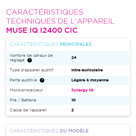
CARACTÉRISTIQUES
TECHNIQUES DE L'APPAREIL
MUSE IQ I2400 CIC
CARACTÉRISTIQUES
PRINCIPALES
Nombre de canaux de
24
réglage
Type d'appareil auditif
Intra-auriculaire
Perte auditive
Légère à moyenne
Micro-processeur
Synergy IQ
Pile / Batterie
10
Classe de l'appareil
2
CARACTÉRISTIQUES
DU MODÈLE