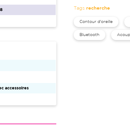
Tags
recherche
68
Contour d'oreille
Bluetooth
Acoup
c accessoires