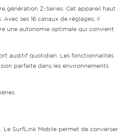
re génération Z-Series. Cet appareil haut
 Avec ses 16 canaux de réglages, il
sure une autonomie optimale qui convient
rt auditif quotidien. Les fonctionnalités
nsion parfaite dans les environnements
hènes.
k. Le SurfLink Mobile permet de converser