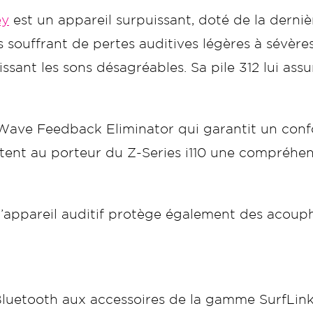
ey
est un appareil surpuissant, doté de la derniè
ouffrant de pertes auditives légères à sévères.
issant les sons désagréables. Sa pile 312 lui as
eWave Feedback Eliminator qui garantit un confo
ttent au porteur du Z-Series i110 une compréhe
 l’appareil auditif protège également des acoup
 Bluetooth aux accessoires de la gamme SurfLin