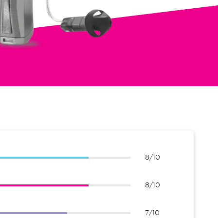
8/10
8/10
7/10