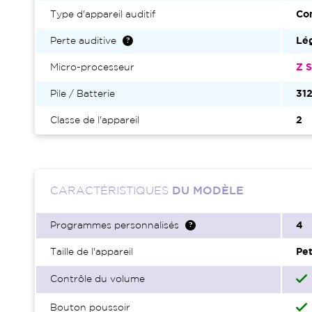
Type d'appareil auditif
Con
Perte auditive
Lég
Micro-processeur
Z S
Pile / Batterie
31
Classe de l'appareil
2
CARACTÉRISTIQUES
DU MODÈLE
Programmes personnalisés
4
Taille de l'appareil
Pet
Contrôle du volume
Bouton poussoir