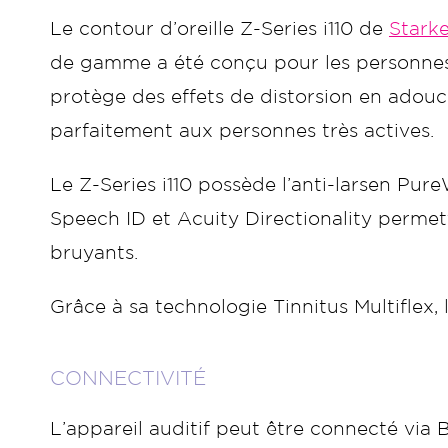
Le contour d’oreille Z-Series i110 de
Stark
de gamme a été conçu pour les personnes s
protège des effets de distorsion en adouc
parfaitement aux personnes très actives.
Le Z-Series i110 possède l’anti-larsen Pur
Speech ID et Acuity Directionality perme
bruyants.
Grâce à sa technologie Tinnitus Multiflex,
CONNECTIVITÉ
L’appareil auditif peut être connecté via