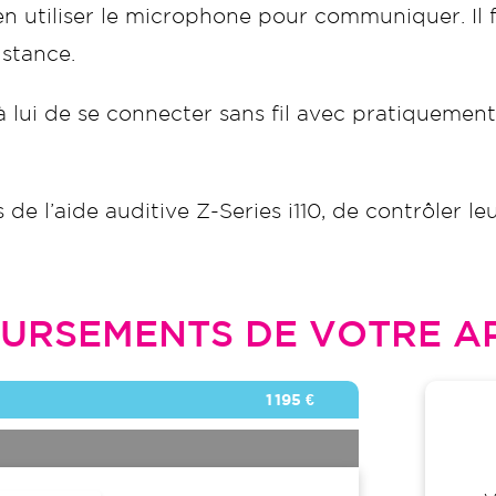
’en utiliser le microphone pour communiquer. Il f
istance.
lui de se connecter sans fil avec pratiquement 
de l’aide auditive Z-Series i110, de contrôler le
URSEMENTS DE VOTRE AP
1 195 €