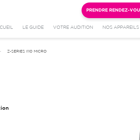
PRENDRE RENDEZ-VO
CUEIL
LE GUIDE
VOTRE AUDITION
NOS APPAREILS
Z-SERIES I110 MICRO
tion