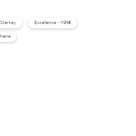
Starkey
Excellence - 1195€
hène