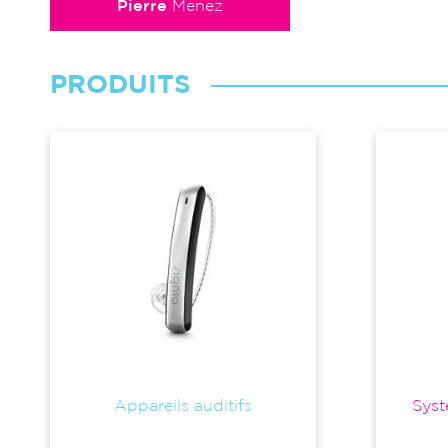
Pierre
Menez
PRODUITS
Appareils auditifs
Syst