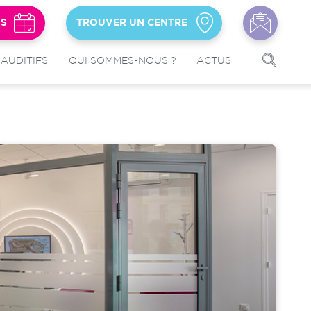
US
TROUVER UN CENTRE
 AUDITIFS
QUI SOMMES-NOUS ?
ACTUS