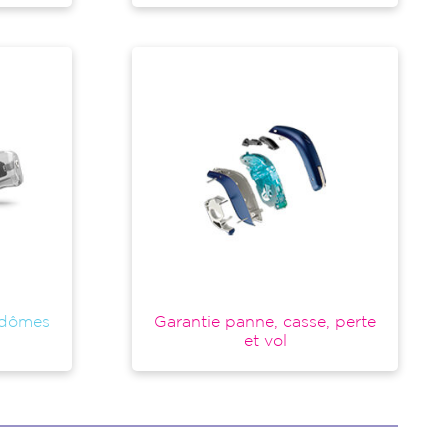
 dômes
Garantie panne, casse, perte
et vol