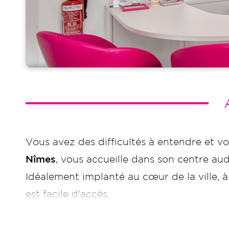
Vous avez des difficultés à entendre et 
Nîmes
, vous accueille dans son centre aud
Idéalement implanté au cœur de la ville, 
est facile d'accès.
Que vous soyez enfant ou adulte, nous m