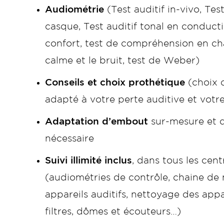
Audiométrie
(Test auditif in-vivo, Test
casque, Test auditif tonal en conducti
confort, test de compréhension en ch
calme et le bruit, test de Weber)
Conseils et choix prothétique
(choix d
adapté à votre perte auditive et votr
Adaptation d’embout
sur-mesure et d’
nécessaire
Suivi illimité inclus
, dans tous les cen
(audiométries de contrôle, chaine de
appareils auditifs, nettoyage des app
filtres, dômes et écouteurs…)