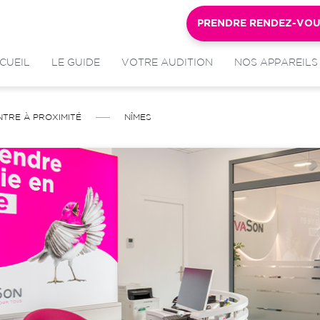
PRENDRE RENDEZ-VO
CUEIL
LE GUIDE
VOTRE AUDITION
NOS APPAREILS
NTRE À PROXIMITÉ
NÎMES