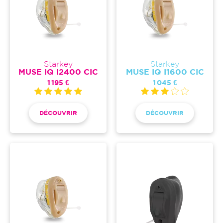
Starkey
Starkey
MUSE IQ I2400 CIC
MUSE IQ I1600 CIC
1 195 €
1 045 €
DÉCOUVRIR
DÉCOUVRIR