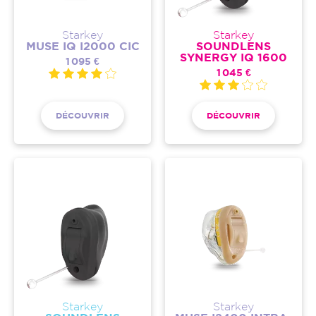
Starkey
Starkey
MUSE IQ I2000 CIC
SOUNDLENS
SYNERGY IQ 1600
1 095 €
1 045 €
DÉCOUVRIR
DÉCOUVRIR
Starkey
Starkey