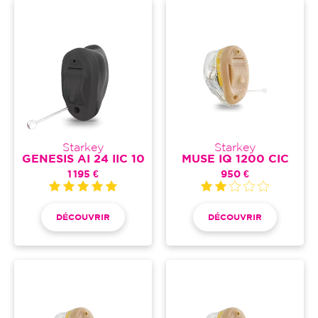
Starkey
Starkey
GENESIS AI 24 IIC 10
MUSE IQ 1200 CIC
1 195 €
950 €
DÉCOUVRIR
DÉCOUVRIR