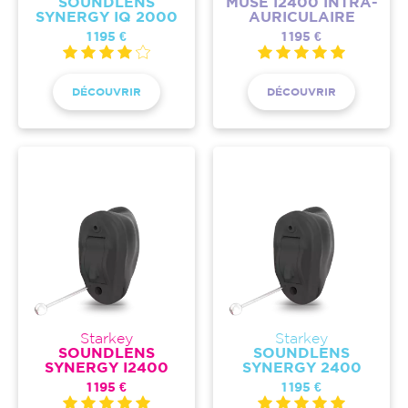
SOUNDLENS
MUSE I2400 INTRA-
SYNERGY IQ 2000
AURICULAIRE
1 195 €
1 195 €
DÉCOUVRIR
DÉCOUVRIR
Starkey
Starkey
SOUNDLENS
SOUNDLENS
SYNERGY I2400
SYNERGY 2400
1 195 €
1 195 €