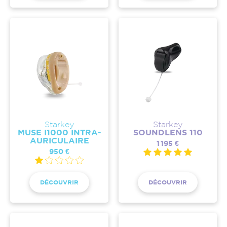
Starkey
Starkey
MUSE I1000 INTRA-
SOUNDLENS 110
AURICULAIRE
1 195 €
950 €
DÉCOUVRIR
DÉCOUVRIR