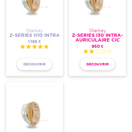
Starkey
Starkey
Z-SERIES I110 INTRA
Z-SERIES I30 INTRA-
AURICULAIRE CIC
1 195 €
950 €
DÉCOUVRIR
DÉCOUVRIR