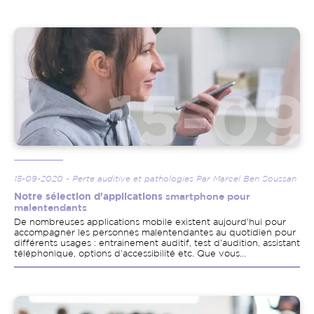
Image
15-09-2020 - Perte auditive et pathologies Par Marcel Ben Soussan
Notre sélection d'applications
smartphone pour
malentendants
De nombreuses applications mobile existent aujourd'hui pour
accompagner les personnes malentendantes au quotidien pour
différents usages : entrainement auditif, test d'audition, assistant
téléphonique, options d’accessibilité etc. Que vous...
Image