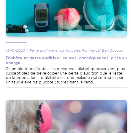
13-10-2020 - Perte auditive et pathologies Par Marcel Ben Soussan
Diabète et perte auditive
: causes, conséquences, prise en
charge
Selon plusieurs études, les personnes diabétiques seraient plus
susceptibles de développer une perte d'audition que le reste
de la population. Le diabète est une maladie qui se traduit par
un taux élevé de glucose (sucre) dans le sang...
Image