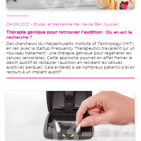
09-05-2022 - Etudes et Recherche Par Marcel Ben Soussan
Thérapie génique pour retrouver l'audition
: Où en est la
recherche ?
Des chercheurs du Massachusetts Institute of Technology (MIT),
en lien avec la startup Frequency Therapeutics travaillent sur un
nouveau traitement : une thérapie génique pour régénérer les
cellules sensorielles. Cette approche pourrait en effet freiner le
déclin auditif et restaurer l’audition en recréant les cellules
auditives perdues. Cela éviterait à de nombreux patients d’avoir
recours à un implant auditif.
Image