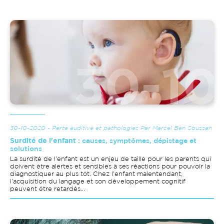
Image
30-10-2020 - Perte auditive et pathologies Par Marcel Ben Soussan
Surdité de l'enfant
: causes, symptômes, dépistage et
solutions
La surdité de l'enfant est un enjeu de taille pour les parents qui
doivent être alertes et sensibles à ses réactions pour pouvoir la
diagnostiquer au plus tôt. Chez l'enfant malentendant,
l'acquisition du langage et son développement cognitif
peuvent être retardés...
Image