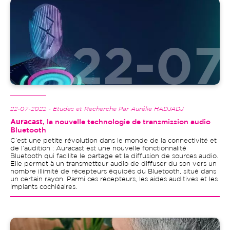
Image
22-07-2022 - Etudes et Recherche Par Aurélie HADJADJ
Auracast
, la nouvelle technologie de transmission audio
Bluetooth
C’est une petite révolution dans le monde de la connectivité et
de l’audition : Auracast est une nouvelle fonctionnalité
Bluetooth qui facilite le partage et la diffusion de sources audio.
Elle permet à un transmetteur audio de diffuser du son vers un
nombre illimité de récepteurs équipés du Bluetooth, situé dans
un certain rayon. Parmi ces récepteurs, les aides auditives et les
implants cochléaires.
Image