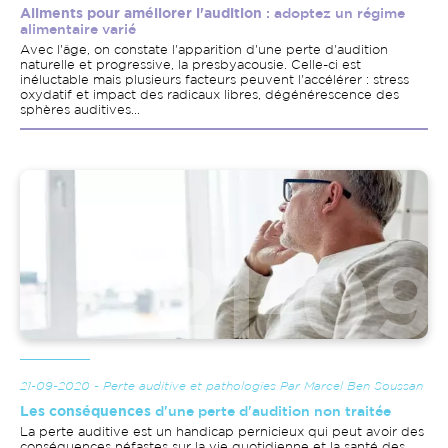
Aliments pour améliorer l'audition
: adoptez un régime
alimentaire varié
Avec l'âge, on constate l'apparition d'une perte d'audition
naturelle et progressive, la presbyacousie. Celle-ci est
inéluctable mais plusieurs facteurs peuvent l'accélérer : stress
oxydatif et impact des radicaux libres, dégénérescence des
sphères auditives...
Image
21-09-2020 - Perte auditive et pathologies Par Marcel Ben Soussan
Les conséquences
d'une perte d'audition non traitée
La perte auditive est un handicap pernicieux qui peut avoir des
conséquences néfastes sur la vie quotidienne et la santé des