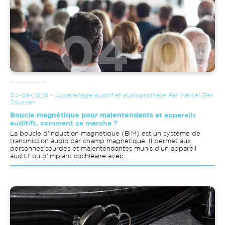
04-09-2020 - Appareillage auditif et audioprothèse Par Marcel Ben
Soussan
Boucle magnétique pour malentendants
et appareils
auditifs, comment ça marche ?
La boucle d'induction magnétique (BIM) est un système de
transmission audio par champ magnétique. Il permet aux
personnes sourdes et malentendantes munis d'un appareil
auditif ou d'implant cochléaire avec...
Image