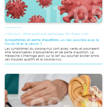
11-05-2022 - Perte auditive et pathologies Par Ruben Krief
Acouphènes et perte d’audition
, un lien possible avec le
Covid-19 et le vaccin ?
Les symptômes du coronavirus sont assez variés et pourraient
être responsables d’acouphènes et de perte d’audition. La
médecine s’interroge alors sur le lien qui pourrait exister entre
ces troubles auditifs et le coronavirus.
Image