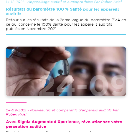
14-12-2021 - Appareillage auditif et audioprothèse Par Ruben Krief
Résultats du baromètre 100 % Santé
pour les appareils
auditifs
Retour sur les résultats de la 2ème vague du baromètre BVA en
ce qui concerne le 100% Santé pour les appareils auditifs
publiés en Novembre 2021
Image
24-09-2021 - Nouveautés et comparatifs d'appareils auditifs Par
Ruben Krief
Avec Signia Augmented Xperience
, révolutionnez votre
perception auditive