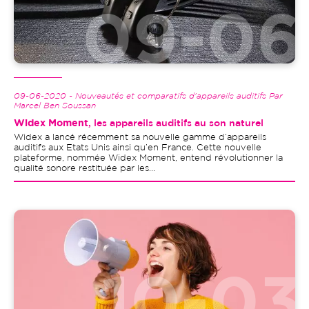
09-06-2020 - Nouveautés et comparatifs d'appareils auditifs Par
Marcel Ben Soussan
Widex Moment
, les appareils auditifs au son naturel
Widex a lancé récemment sa nouvelle gamme d’appareils
auditifs aux Etats Unis ainsi qu’en France. Cette nouvelle
plateforme, nommée Widex Moment, entend révolutionner la
qualité sonore restituée par les...
Image