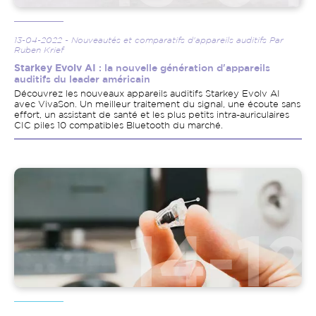
13-04-2022 - Nouveautés et comparatifs d'appareils auditifs Par
Ruben Krief
Starkey Evolv AI
: la nouvelle génération d'appareils
auditifs du leader américain
Découvrez les nouveaux appareils auditifs Starkey Evolv AI
avec VivaSon. Un meilleur traitement du signal, une écoute sans
effort, un assistant de santé et les plus petits intra-auriculaires
CIC piles 10 compatibles Bluetooth du marché.
Image