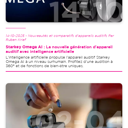
14-10-2025 - Nouveautés et comparatifs d'appareils auditifs Par
Ruben Krief
Starkey Omega AI
: La nouvelle génération d'appareil
auditif avec intelligence artificielle
L'intelligence artificielle propulse l'appareil auditif Starkey
Omega AI à un niveau surhumain. Profitez d'une audition à
360° et de fonctions de bien-être uniques.
Image