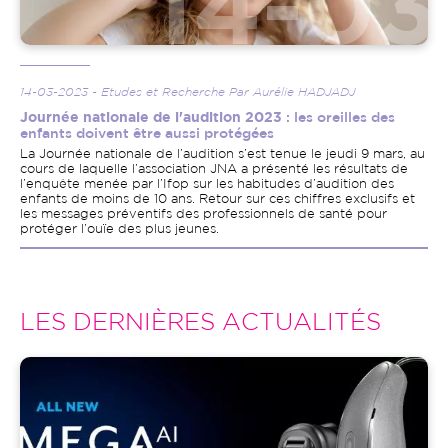
14-03-2023 - Etudes et Recherche Par Aurélie HADJADJ
Journée nationale de l'audition 2023
: les oreilles des
enfants doivent être aussi protégées
La Journée nationale de l’audition s’est tenue le jeudi 9 mars, au
cours de laquelle l’association JNA a présenté les résultats de
l’enquête menée par l’Ifop sur les habitudes d’audition des
enfants de moins de 10 ans. Retour sur ces chiffres exclusifs et
les messages préventifs des professionnels de santé pour
protéger l’ouïe des plus jeunes.
LES DERNIÈRES ACTUALITÉS
Image