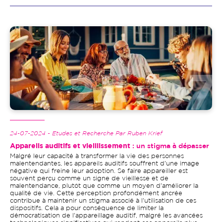
Image
24-07-2024 - Etudes et Recherche Par Ruben Krief
Appareils auditifs et vieillissement
: un stigma à dépasser
Malgré leur capacité à transformer la vie des personnes
malentendantes, les appareils auditifs souffrent d'une image
négative qui freine leur adoption. Se faire appareiller est
souvent perçu comme un signe de vieillesse et de
malentendance, plutôt que comme un moyen d'améliorer la
qualité de vie. Cette perception profondément ancrée
contribue à maintenir un stigma associé à l'utilisation de ces
dispositifs. Cela a pour conséquence de limiter la
démocratisation de l'appareillage auditif, malgré les avancées