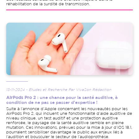
réhabilitation de la surdité de transmission.
Image
13-11-2024 - Etudes et Recherche Par VivaSon Rédaction
AirPods Pro 2
: une chance pour la santé auditive, à
condition de ne pas se passer d’expertise !
Suite à l’annonce d’Apple concernant les nouveautés pour les
AirPods Pro 2, qui incluent une fonctionnalité d’aide auditive de
niveau clinique, un test auditif et une protection auditive
renforcée, le paysage de la santé auditive semble en pleine
mutation. Ces innovations, prévues pour la mise à jour d’iOS 18.1,
pourraient sensibiliser davantage le public aux enjeux liés à
l’audition et bousculer le secteur de l’audioprothèse.