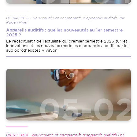
02-04-2025 - Nouveautés et comparatifs d'appareils auditifs Par
Ruben Krief
Appareils auditifs
: quelles nouveautés au 1er semestre
2025 ?
Le récapitulatif de l’actualité du premier semestre 2025 sur les
innovations et les nouveaux modèles d’appareils auditifs par les
audioprothésistes VivaSon.
Image
05-02-2025 - Nouveautés et comparatifs d'appareils auditifs Par