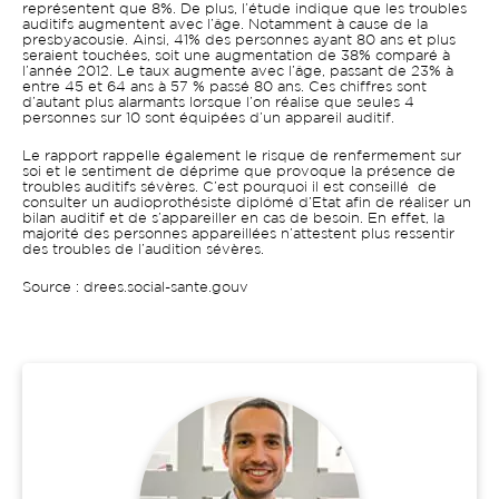
représentent que 8%. De plus, l’étude indique que les troubles
auditifs augmentent avec l’âge. Notamment à cause de la
presbyacousie. Ainsi, 41% des personnes ayant 80 ans et plus
seraient touchées, soit une augmentation de 38% comparé à
l’année 2012. Le taux augmente avec l’âge, passant de 23% à
entre 45 et 64 ans à 57 % passé 80 ans. Ces chiffres sont
d’autant plus alarmants lorsque l’on réalise que seules 4
personnes sur 10 sont équipées d’un appareil auditif.
Le rapport rappelle également le risque de renfermement sur
soi et le sentiment de déprime que provoque la présence de
troubles auditifs sévères. C’est pourquoi il est conseillé de
consulter un audioprothésiste diplômé d’Etat afin de réaliser un
bilan auditif et de s’appareiller en cas de besoin. En effet, la
majorité des personnes appareillées n’attestent plus ressentir
des troubles de l’audition sévères.
Source : drees.social-sante.gouv