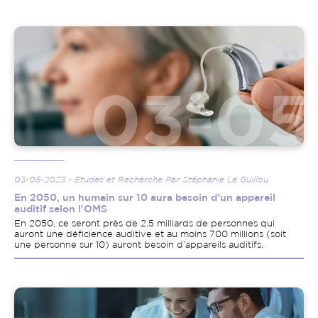
Image
03-05-2023 - Etudes et Recherche Par Stéphanie Le Guillou
En 2050, un humain sur 10 aura besoin d’un appareil
auditif selon l'OMS
En 2050, ce seront près de 2,5 milliards de personnes qui
auront une déficience auditive et au moins 700 millions (soit
une personne sur 10) auront besoin d’appareils auditifs.
Image