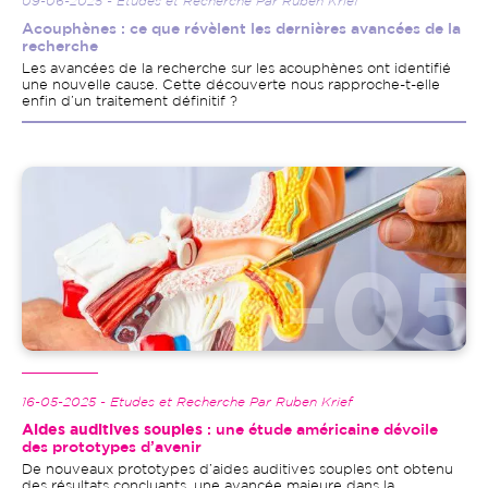
09-06-2025 - Etudes et Recherche Par Ruben Krief
Acouphènes : ce que révèlent les dernières avancées de la
recherche
Les avancées de la recherche sur les acouphènes ont identifié
une nouvelle cause. Cette découverte nous rapproche-t-elle
enfin d’un traitement définitif ?
Image
16-05-2025 - Etudes et Recherche Par Ruben Krief
Aides auditives souples
: une étude américaine dévoile
des prototypes d’avenir
De nouveaux prototypes d’aides auditives souples ont obtenu
des résultats concluants, une avancée majeure dans la