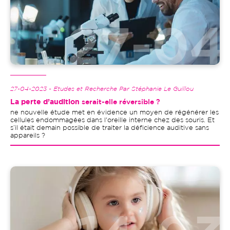
27-04-2023 - Etudes et Recherche Par Stéphanie Le Guillou
La perte d’audition
serait-elle réversible ?
ne nouvelle étude met en évidence un moyen de régénérer les
cellules endommagées dans l'oreille interne chez des souris. Et
s’il était demain possible de traiter la déficience auditive sans
appareils ?
Image