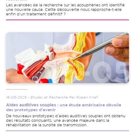
Les avancées de la recherche sur les acouphènes ont identifié
une nouvelle cause. Cette découverte nous rapproche-t-elle
enfin d’un traitement définitif ?
Image
16-05-2025 - Etudes et Recherche Par Ruben Krief
Aides auditives souples
: une étude américaine dévoile
des prototypes d’avenir
De nouveaux prototypes d’aides auditives souples ont obtenu
des résultats concluants, une avancée majeure dans la
réhabilitation de la surdité de transmission.