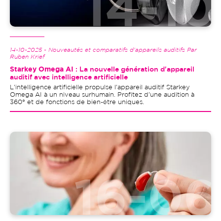
14-10-2025 - Nouveautés et comparatifs d'appareils auditifs Par
Ruben Krief
Starkey Omega AI
: La nouvelle génération d'appareil
auditif avec intelligence artificielle
L'intelligence artificielle propulse l'appareil auditif Starkey
Omega AI à un niveau surhumain. Profitez d'une audition à
360° et de fonctions de bien-être uniques.
Image