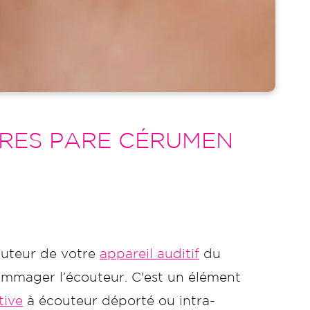
RES PARE CÉRUMEN
outeur de votre
appareil auditif
du
ommager l’écouteur. C'est un élément
tive
à écouteur déporté ou intra-