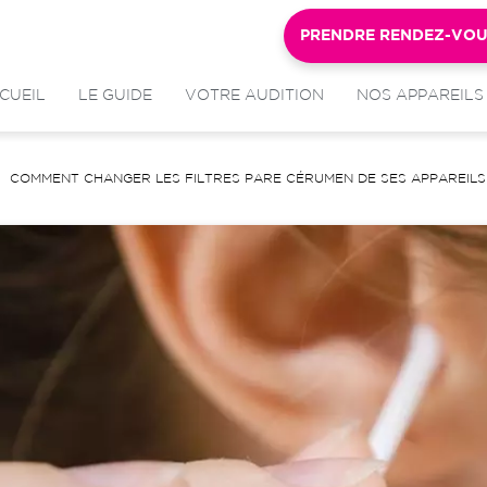
PRENDRE RENDEZ-VO
CUEIL
LE GUIDE
VOTRE AUDITION
NOS APPAREILS
COMMENT CHANGER LES FILTRES PARE CÉRUMEN DE SES APPAREILS 