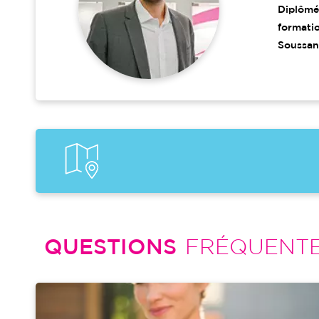
Diplômé
formatio
Soussan
QUESTIONS
FRÉQUENT
Image