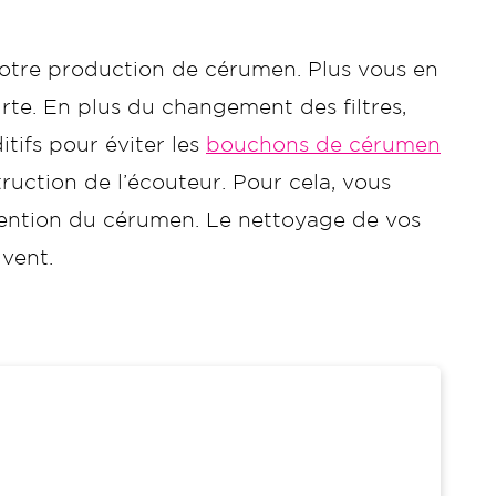
otre production de cérumen. Plus vous en
te. En plus du changement des filtres,
tifs pour éviter les
bouchons de cérumen
truction de l’écouteur. Pour cela, vous
évention du cérumen. Le nettoyage de vos
uvent.