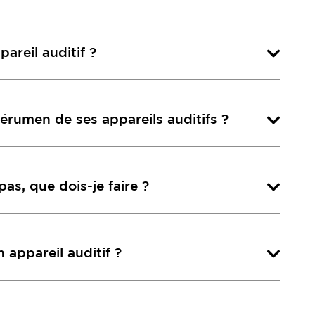
areil auditif ?
érumen de ses appareils auditifs ?
as, que dois-je faire ?
 appareil auditif ?