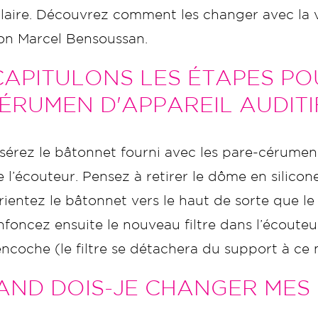
laire. Découvrez comment les changer avec la v
on Marcel Bensoussan.
APITULONS LES ÉTAPES PO
ÉRUMEN D'APPAREIL AUDITIF
nsérez le bâtonnet fourni avec les pare-cérumen p
e l’écouteur. Pensez à retirer le dôme en silic
rientez le bâtonnet vers le haut de sorte que le 
nfoncez ensuite le nouveau filtre dans l’écouteur
’encoche (le filtre se détachera du support à c
ND DOIS-JE CHANGER MES 