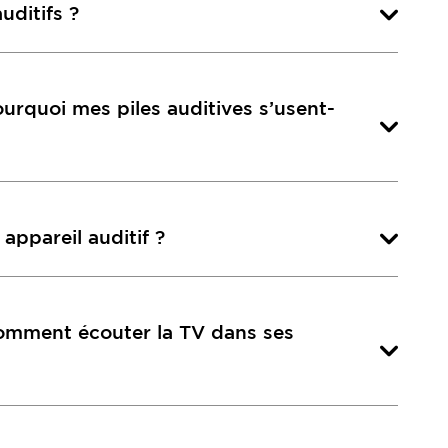
uditifs ?
ourquoi mes piles auditives s’usent-
appareil auditif ?
comment écouter la TV dans ses