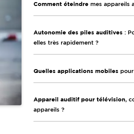
Comment éteindre
mes appareils a
Autonomie des piles auditives
: P
elles très rapidement ?
Quelles applications mobiles
pour 
Appareil auditif pour télévision
, 
appareils ?