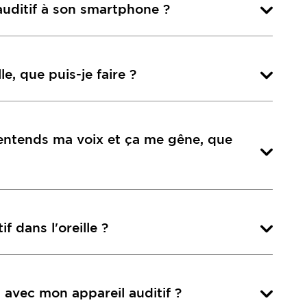
auditif à son smartphone ?
le, que puis-je faire ?
'entends ma voix et ça me gêne, que
 dans l'oreille ?
e
avec mon appareil auditif ?