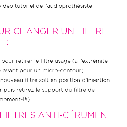
idéo tutoriel de l’audioprothésiste
UR CHANGER UN FILTRE
 :
our retirer le filtre usagé (à l’extrémité
one avant pour un micro-contour)
nouveau filtre soit en position d’insertion
 puis retirez le support du filtre de
e moment-là)
FILTRES ANTI-CÉRUMEN