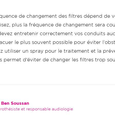
équence de changement des filtres dépend de v
isez, plus la fréquence de changement sera cour
evez entretenir correctement vos conduits audi
vacuer le plus souvent possible pour éviter l’obs
 utiliser un spray pour le traitement et la pr
es permet d'éviter de changer les filtres trop so
 Ben Soussan
othésiste et responsable audiologie