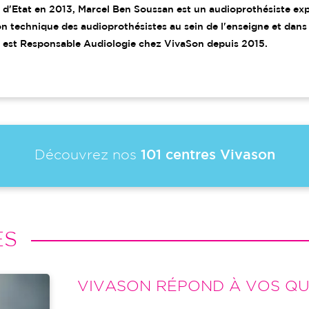
 d'Etat en 2013, Marcel Ben Soussan est un audioprothésiste ex
n technique des audioprothésistes au sein de l'enseigne et dans
 est Responsable Audiologie chez VivaSon depuis 2015.
Découvrez nos
101 centres Vivason
ES
VIVASON RÉPOND À VOS QU