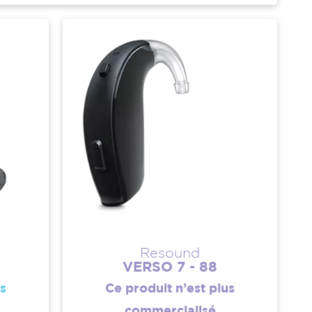
Resound
VERSO 7 - 88
us
Ce produit n’est plus
commercialisé