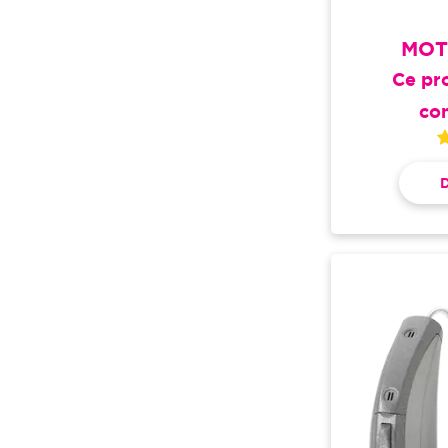
MOT
Ce pro
co