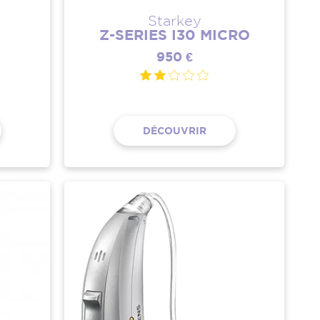
Starkey
Z-SERIES I30 MICRO
950 €
DÉCOUVRIR