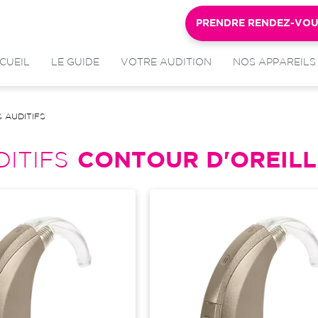
PRENDRE RENDEZ-VO
CUEIL
LE GUIDE
VOTRE AUDITION
NOS APPAREILS
 AUDITIFS
ITIFS
CONTOUR D'OREILL