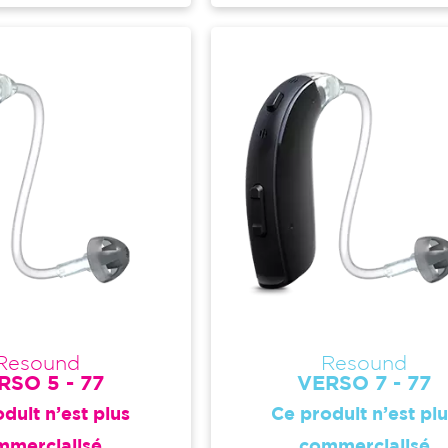
Resound
Resound
RSO 5 - 77
VERSO 7 - 77
duit n’est plus
Ce produit n’est pl
mmercialisé
commercialisé