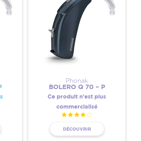
Phonak
P
BOLERO Q 70 – P
us
Ce produit n’est plus
commercialisé
DÉCOUVRIR