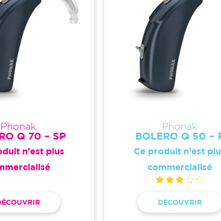
Phonak
Phonak
RO Q 70 – SP
BOLERO Q 50 – 
duit n’est plus
Ce produit n’est pl
mmercialisé
commercialisé
DÉCOUVRIR
DÉCOUVRIR