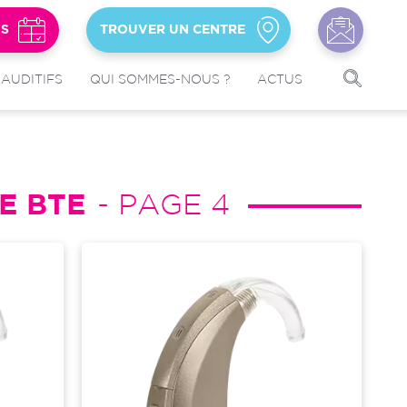
US
TROUVER UN CENTRE
 AUDITIFS
QUI SOMMES-NOUS ?
ACTUS
E BTE
- PAGE 4