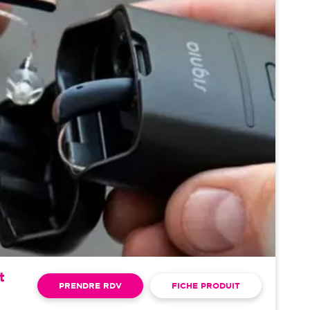
t
PRENDRE RDV
FICHE PRODUIT