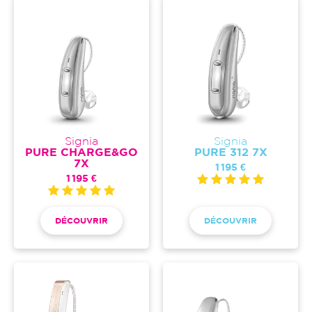
Signia
Signia
PURE CHARGE&GO
PURE 312 7X
7X
1 195 €
1 195 €
DÉCOUVRIR
DÉCOUVRIR