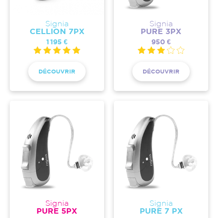
Signia
Signia
CELLION 7PX
PURE 3PX
1 195 €
950 €
DÉCOUVRIR
DÉCOUVRIR
Signia
Signia
PURE 5PX
PURE 7 PX