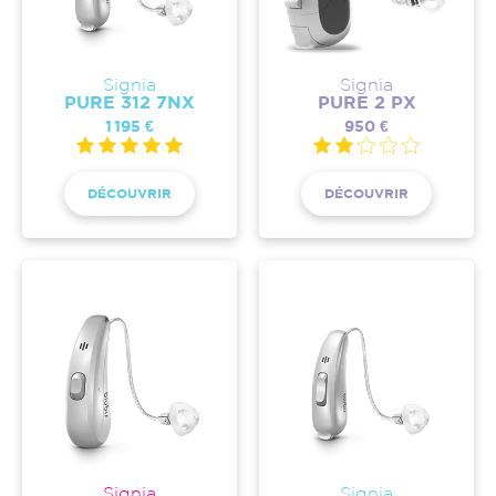
Signia
Signia
PURE 312 7NX
PURE 2 PX
1 195 €
950 €
DÉCOUVRIR
DÉCOUVRIR
Signia
Signia