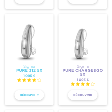
Signia
Signia
PURE 312 5X
PURE CHARGE&GO
5X
1 095 €
1 095 €
DÉCOUVRIR
DÉCOUVRIR