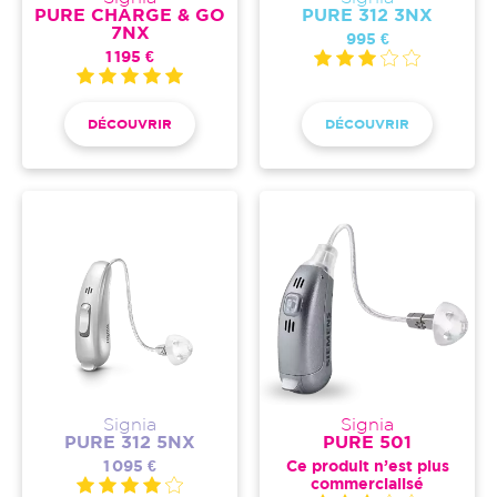
PURE CHARGE & GO
PURE 312 3NX
7NX
995 €
1 195 €
DÉCOUVRIR
DÉCOUVRIR
Signia
Signia
PURE 312 5NX
PURE 501
1 095 €
Ce produit n’est plus
commercialisé