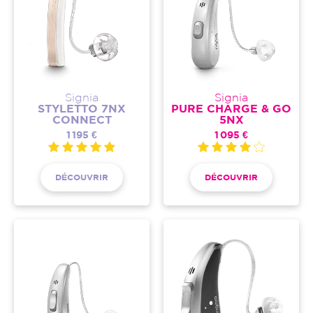
Signia
Signia
STYLETTO 7NX
PURE CHARGE & GO
CONNECT
5NX
1 195 €
1 095 €
DÉCOUVRIR
DÉCOUVRIR