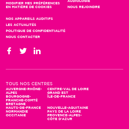
AUDIOLOGIE
MODIFIER MES PRÉFÉRENCES
EN MATIÈRE DE COOKIES
NOUS REJOINDRE
NOS APPAREILS AUDITIFS
LES ACTUALITÉS
POLITIQUE DE CONFIDENTIALITÉ
NOUS CONTACTER
TOUS NOS CENTRES
AUVERGNE-RHÔNE-
CENTRE-VAL DE LOIRE
ALPES
GRAND EST
BOURGOGNE-
ÎLE-DE-FRANCE
FRANCHE-COMTÉ
BRETAGNE
HAUTS-DE-FRANCE
NOUVELLE-AQUITAINE
NORMANDIE
PAYS DE LA LOIRE
OCCITANIE
PROVENCE-ALPES-
CÔTE D'AZUR