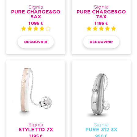
Signia
Signia
PURE CHARGE&GO
PURE CHARGE&GO
5AX
7AX
1 095 €
1 195 €
DÉCOUVRIR
DÉCOUVRIR
Signia
Signia
STYLETTO 7X
PURE 312 3X
1 195 €
950 €