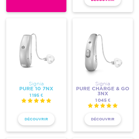
Signia
Signia
PURE 10 7NX
PURE CHARGE & GO
3NX
1 195 €
1 045 €
DÉCOUVRIR
DÉCOUVRIR