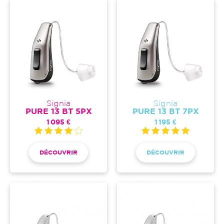
Signia
Signia
PURE 13 BT 5PX
PURE 13 BT 7PX
1 095 €
1 195 €
DÉCOUVRIR
DÉCOUVRIR