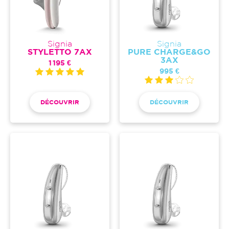
Signia
Signia
STYLETTO 7AX
PURE CHARGE&GO
3AX
1 195 €
995 €
DÉCOUVRIR
DÉCOUVRIR