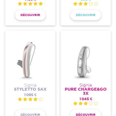
DÉCOUVRIR
DÉCOUVRIR
Signia
Signia
STYLETTO 5AX
PURE CHARGE&GO
3X
1 095 €
1 045 €
DÉCOUVRIR
DÉCOUVRIR