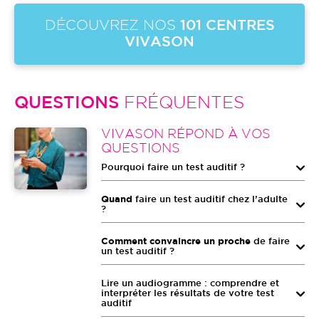
DÉCOUVREZ NOS
101 CENTRES
VIVASON
QUESTIONS
FRÉQUENTES
Image
VIVASON RÉPOND À VOS
QUESTIONS
Pourquoi faire un test auditif ?
Quand
faire un test auditif chez l’adulte
?
Comment convaincre un proche
de faire
un test auditif ?
Lire un audiogramme : comprendre et
interpréter les résultats de votre test
auditif