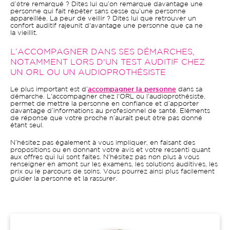
d’être remarqué ? Dites lui qu’on remarque davantage une
personne qui fait répéter sans cesse qu’une personne
appareillée. La peur de veillir ? Dites lui que retrouver un
confort auditif rajeunit d'avantage une personne que ça ne
la vieillit.
L’ACCOMPAGNER DANS SES DÉMARCHES,
NOTAMMENT LORS D'UN TEST AUDITIF CHEZ
UN ORL OU UN AUDIOPROTHÉSISTE
Le plus important est d’
accompagner la personne
dans sa
démarche. L'accompagner chez l'ORL ou l'audioprothésiste,
permet de mettre la personne en confiance et d’apporter
davantage d’informations au profesionnel de santé. Eléments
de réponse que votre proche n’aurait peut être pas donné
étant seul.
N’hésitez pas également à vous impliquer, en faisant des
propositions ou en donnant votre avis et votre ressenti quant
aux offres qui lui sont faites. N'hésitez pas non plus à vous
renseigner en amont sur les examens, les solutions auditives, les
prix ou le parcours de soins. Vous pourrez ainsi plus facilement
guider la personne et la rassurer.