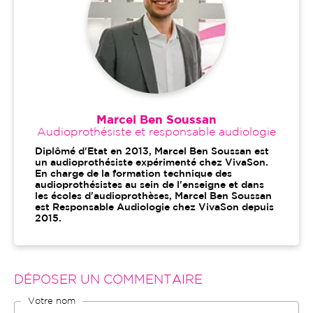
Marcel Ben Soussan
Audioprothésiste et responsable audiologie
Diplômé d'Etat en 2013, Marcel Ben Soussan est
un audioprothésiste expérimenté chez VivaSon.
En charge de la formation technique des
audioprothésistes au sein de l'enseigne et dans
les écoles d'audioprothèses, Marcel Ben Soussan
est Responsable Audiologie chez VivaSon depuis
2015.
DÉPOSER UN COMMENTAIRE
Votre nom