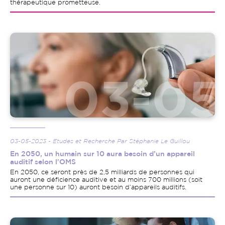
thérapeutique prometteuse.
Image
03-05-2023 - Etudes et Recherche Par Stéphanie Le Guillou
En 2050, un humain sur 10 aura besoin d’un appareil
auditif selon l'OMS
En 2050, ce seront près de 2,5 milliards de personnes qui
auront une déficience auditive et au moins 700 millions (soit
une personne sur 10) auront besoin d’appareils auditifs.
Image