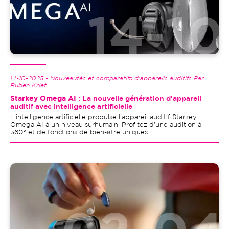
14-10-2025 - Nouveautés et comparatifs d'appareils auditifs Par
Ruben Krief
Starkey Omega AI
: La nouvelle génération d'appareil
auditif avec intelligence artificielle
L'intelligence artificielle propulse l'appareil auditif Starkey
Omega AI à un niveau surhumain. Profitez d'une audition à
360° et de fonctions de bien-être uniques.
Image