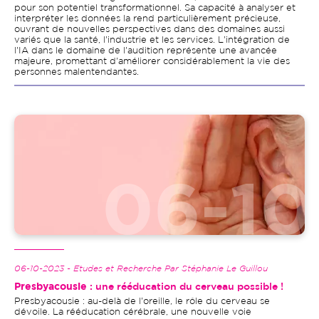
pour son potentiel transformationnel. Sa capacité à analyser et
interpréter les données la rend particulièrement précieuse,
ouvrant de nouvelles perspectives dans des domaines aussi
variés que la santé, l'industrie et les services. L'intégration de
l'IA dans le domaine de l'audition représente une avancée
majeure, promettant d'améliorer considérablement la vie des
personnes malentendantes.
Image
06-10-2023 - Etudes et Recherche Par Stéphanie Le Guillou
Presbyacousie
: une rééducation du cerveau possible !
Presbyacousie : au-delà de l'oreille, le rôle du cerveau se
dévoile. La rééducation cérébrale, une nouvelle voie