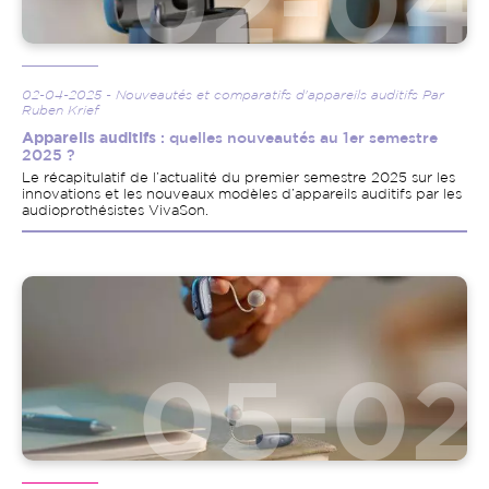
02-04-2025 - Nouveautés et comparatifs d'appareils auditifs Par
Ruben Krief
Appareils auditifs
: quelles nouveautés au 1er semestre
2025 ?
Le récapitulatif de l’actualité du premier semestre 2025 sur les
innovations et les nouveaux modèles d’appareils auditifs par les
audioprothésistes VivaSon.
Image