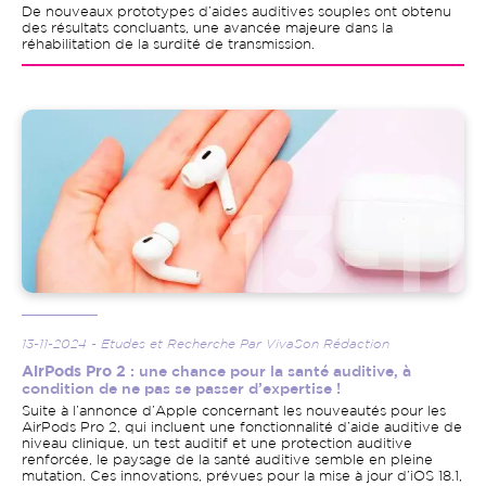
De nouveaux prototypes d’aides auditives souples ont obtenu
des résultats concluants, une avancée majeure dans la
réhabilitation de la surdité de transmission.
Image
13-11-2024 - Etudes et Recherche Par VivaSon Rédaction
AirPods Pro 2
: une chance pour la santé auditive, à
condition de ne pas se passer d’expertise !
Suite à l’annonce d’Apple concernant les nouveautés pour les
AirPods Pro 2, qui incluent une fonctionnalité d’aide auditive de
niveau clinique, un test auditif et une protection auditive
renforcée, le paysage de la santé auditive semble en pleine
mutation. Ces innovations, prévues pour la mise à jour d’iOS 18.1,