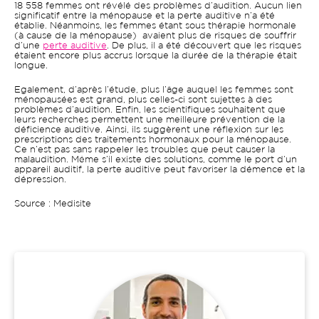
18 558 femmes ont révélé des problèmes d’audition. Aucun lien
significatif entre la ménopause et la perte auditive n’a été
établie. Néanmoins, les femmes étant sous thérapie hormonale
(à cause de la ménopause) avaient plus de risques de souffrir
d’une
perte auditive
. De plus, il a été découvert que les risques
étaient encore plus accrus lorsque la durée de la thérapie était
longue.
Egalement, d’après l’étude, plus l’âge auquel les femmes sont
ménopausées est grand, plus celles-ci sont sujettes à des
problèmes d’audition. Enfin, les scientifiques souhaitent que
leurs recherches permettent une meilleure prévention de la
déficience auditive. Ainsi, ils suggèrent une réflexion sur les
prescriptions des traitements hormonaux pour la ménopause.
Ce n’est pas sans rappeler les troubles que peut causer la
malaudition. Même s’il existe des solutions, comme le port d’un
appareil auditif, la perte auditive peut favoriser la démence et la
dépression.
Source : Medisite