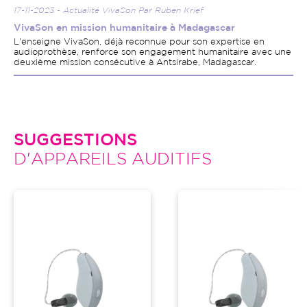
17-11-2023 - Actualité VivaSon Par Ruben Krief
VivaSon en mission humanitaire à Madagascar
L'enseigne VivaSon, déjà reconnue pour son expertise en
audioprothèse, renforce son engagement humanitaire avec une
deuxième mission consécutive à Antsirabe, Madagascar.
SUGGESTIONS
D'APPAREILS AUDITIFS