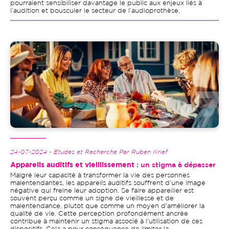
pourraient sensibiliser davantage le public aux enjeux liés à
l’audition et bousculer le secteur de l’audioprothèse.
Image
24-07-2024 - Etudes et Recherche Par Ruben Krief
Appareils auditifs et vieillissement
: un stigma à dépasser
Malgré leur capacité à transformer la vie des personnes
malentendantes, les appareils auditifs souffrent d'une image
négative qui freine leur adoption. Se faire appareiller est
souvent perçu comme un signe de vieillesse et de
malentendance, plutôt que comme un moyen d'améliorer la
qualité de vie. Cette perception profondément ancrée
contribue à maintenir un stigma associé à l'utilisation de ces