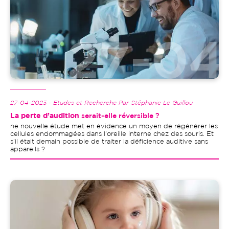
27-04-2023 - Etudes et Recherche Par Stéphanie Le Guillou
La perte d’audition
serait-elle réversible ?
ne nouvelle étude met en évidence un moyen de régénérer les
cellules endommagées dans l'oreille interne chez des souris. Et
s’il était demain possible de traiter la déficience auditive sans
appareils ?
Image