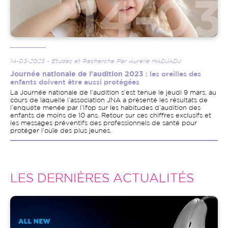
14-03-2023 - Etudes et Recherche Par Aurélie HADJADJ
Journée nationale de l'audition 2023
: les oreilles des
enfants doivent être aussi protégées
La Journée nationale de l’audition s’est tenue le jeudi 9 mars, au
cours de laquelle l’association JNA a présenté les résultats de
l’enquête menée par l’Ifop sur les habitudes d’audition des
enfants de moins de 10 ans. Retour sur ces chiffres exclusifs et
les messages préventifs des professionnels de santé pour
protéger l’ouïe des plus jeunes.
LES DERNIÈRES ACTUALITÉS
Image