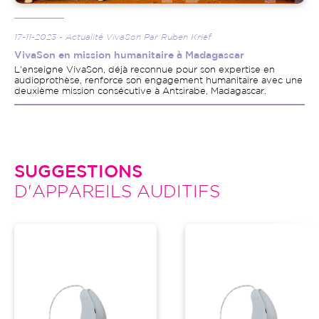
17-11-2023 - Actualité VivaSon Par Ruben Krief
VivaSon en mission humanitaire à Madagascar
L'enseigne VivaSon, déjà reconnue pour son expertise en
audioprothèse, renforce son engagement humanitaire avec une
deuxième mission consécutive à Antsirabe, Madagascar.
SUGGESTIONS
D'APPAREILS AUDITIFS