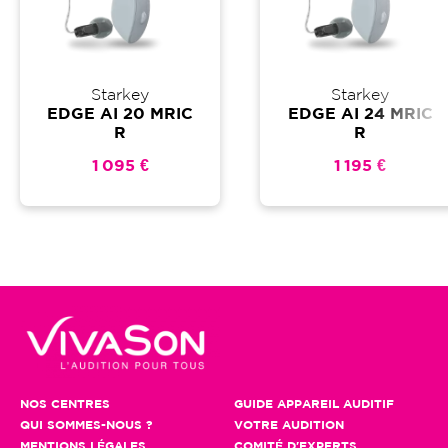
Starkey
Starkey
EDGE AI 20 MRIC
EDGE AI 24 MRIC
R
R
1 095 €
1 195 €
NOS CENTRES
GUIDE APPAREIL AUDITIF
QUI SOMMES-NOUS ?
VOTRE AUDITION
MENTIONS LÉGALES
COMITÉ D'EXPERTS