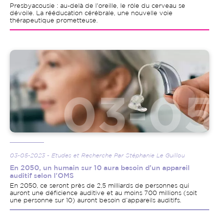
Presbyacousie : au-delà de l'oreille, le rôle du cerveau se
dévoile. La rééducation cérébrale, une nouvelle voie
thérapeutique prometteuse.
Image
03-05-2023 - Etudes et Recherche Par Stéphanie Le Guillou
En 2050, un humain sur 10 aura besoin d’un appareil
auditif selon l'OMS
En 2050, ce seront près de 2,5 milliards de personnes qui
auront une déficience auditive et au moins 700 millions (soit
une personne sur 10) auront besoin d’appareils auditifs.