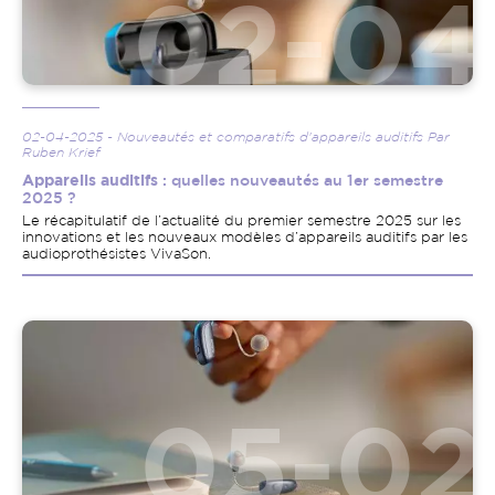
02-04-2025 - Nouveautés et comparatifs d'appareils auditifs Par
Ruben Krief
Appareils auditifs
: quelles nouveautés au 1er semestre
2025 ?
Le récapitulatif de l’actualité du premier semestre 2025 sur les
innovations et les nouveaux modèles d’appareils auditifs par les
audioprothésistes VivaSon.
Image