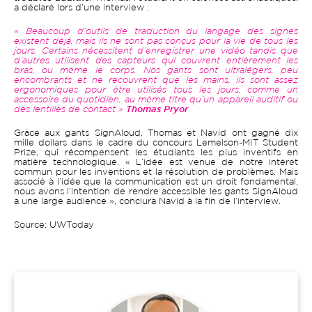
a déclaré lors d’une interview :
« Beaucoup d’outils de traduction du langage des signes
existent déjà, mais ils ne sont pas conçus pour la vie de tous les
jours. Certains nécessitent d’enregistrer une vidéo tandis que
d’autres utilisent des capteurs qui couvrent entièrement les
bras, ou même le corps. Nos gants sont ultralégers, peu
encombrants et ne recouvrent que les mains, ils sont assez
ergonomiques pour être utilisés tous les jours, comme un
accessoire du quotidien, au même titre qu’un appareil auditif ou
des lentilles de contact »
Thomas Pryor
Grâce aux gants SignAloud, Thomas et Navid ont gagné dix
mille dollars dans le cadre du concours Lemelson-MIT Student
Prize, qui récompensent les étudiants les plus inventifs en
matière technologique. « L’idée est venue de notre intérêt
commun pour les inventions et la résolution de problèmes. Mais
associé à l’idée que la communication est un droit fondamental,
nous avons l’intention de rendre accessible les gants SignAloud
a une large audience », conclura Navid à la fin de l’interview.
Source: UWToday