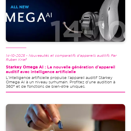
14-10-2025 - Nouveautés et comparatifs d'appareils auditifs Par
Ruben Krief
Starkey Omega AI
: La nouvelle génération d'appareil
auditif avec intelligence artificielle
L'intelligence artificielle propulse l'appareil auditif Starkey
Omega AI à un niveau surhumain. Profitez d'une audition à
360° et de fonctions de bien-être uniques.
Image