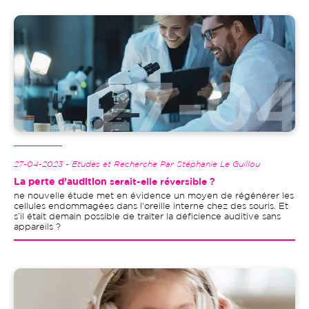
Image
27-04-2023 - Etudes et Recherche Par Stéphanie Le Guillou
La perte d’audition
serait-elle réversible ?
ne nouvelle étude met en évidence un moyen de régénérer les
cellules endommagées dans l'oreille interne chez des souris. Et
s’il était demain possible de traiter la déficience auditive sans
appareils ?
Image