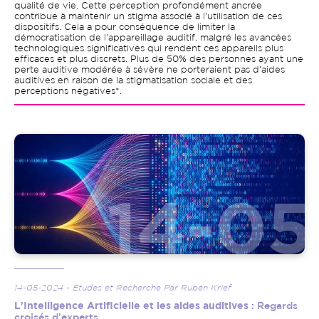
qualité de vie. Cette perception profondément ancrée
contribue à maintenir un stigma associé à l'utilisation de ces
dispositifs. Cela a pour conséquence de limiter la
démocratisation de l'appareillage auditif, malgré les avancées
technologiques significatives qui rendent ces appareils plus
efficaces et plus discrets. Plus de 50% des personnes ayant une
perte auditive modérée à sévère ne porteraient pas d'aides
auditives en raison de la stigmatisation sociale et des
perceptions négatives*.
Image
14-05-2024 - Etudes et Recherche Par Ruben Krief
L'Intelligence Artificielle et les aides auditives
: Regards
croisés d'experts