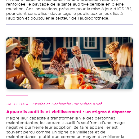
renforcée, le paysage de la santé auditive semble en pleine
mutation. Ces innovations, prévues pour la mise à jour d’iOS 18.1,
pourraient sensibiliser davantage le public aux enjeux liés à
l’audition et bousculer le secteur de l’audioprothèse.
Image
24-07-2024 - Etudes et Recherche Par Ruben Krief
Appareils auditifs et vieillissement
: un stigma à dépasser
Malgré leur capacité à transformer la vie des personnes
malentendantes, les appareils auditifs souffrent d'une image
négative qui freine leur adoption. Se faire appareiller est
souvent perçu comme un signe de vieillesse et de
malentendance, plutôt que comme un moyen d'améliorer la