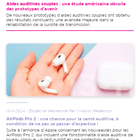
Aides auditives souples
: une étude américaine dévoile
des prototypes d’avenir
De nouveaux prototypes d’aides auditives souples ont obtenu
des résultats concluants, une avancée majeure dans la
réhabilitation de la surdité de transmission.
Image
13-11-2024 - Etudes et Recherche Par VivaSon Rédaction
AirPods Pro 2
: une chance pour la santé auditive, à
condition de ne pas se passer d’expertise !
Suite à l’annonce d’Apple concernant les nouveautés pour les
AirPods Pro 2, qui incluent une fonctionnalité d’aide auditive de
niveau clinique, un test auditif et une protection auditive