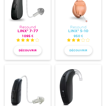
Resound
Resound
LINX² 7-77
LINX² 5-10
1 095 €
950 €
DÉCOUVRIR
DÉCOUVRIR