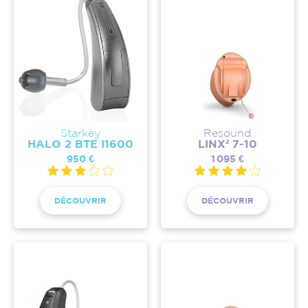
Starkey
Resound
HALO 2 BTE I1600
LINX² 7-10
950 €
1 095 €
DÉCOUVRIR
DÉCOUVRIR