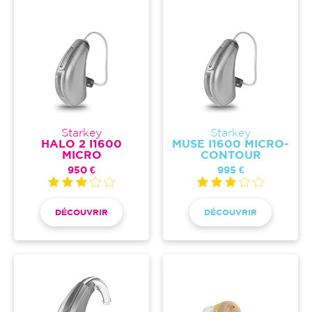
Starkey
Starkey
HALO 2 I1600
MUSE I1600 MICRO-
MICRO
CONTOUR
950 €
995 €
DÉCOUVRIR
DÉCOUVRIR