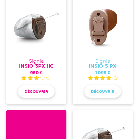
Signia
Signia
INSIO 3PX IIC
INSIO 5 PX
950 €
1 095 €
DÉCOUVRIR
DÉCOUVRIR