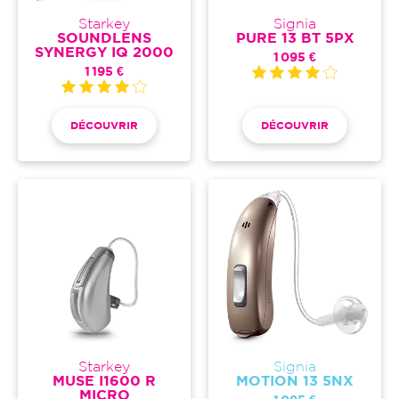
Starkey
Signia
SOUNDLENS
PURE 13 BT 5PX
SYNERGY IQ 2000
1 095 €
1 195 €
DÉCOUVRIR
DÉCOUVRIR
Starkey
Signia
MUSE I1600 R
MOTION 13 5NX
MICRO