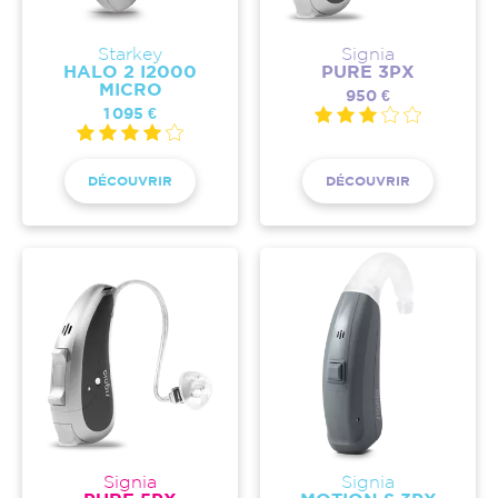
Starkey
Signia
HALO 2 I2000
PURE 3PX
MICRO
950 €
1 095 €
DÉCOUVRIR
DÉCOUVRIR
Signia
Signia