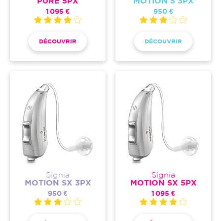
PURE 5PX
MOTION S 3PX
1 095 €
950 €
DÉCOUVRIR
DÉCOUVRIR
Signia
Signia
MOTION SX 3PX
MOTION SX 5PX
950 €
1 095 €