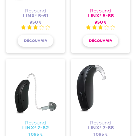
Resound
Resound
LINX² 5-61
LINX² 5-88
950 €
950 €
DÉCOUVRIR
DÉCOUVRIR
Resound
Resound
LINX² 7-62
LINX² 7-88
1 095 €
1 095 €