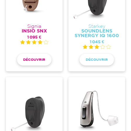
Signia
Starkey
INSIO 5NX
SOUNDLENS
SYNERGY IQ 1600
1 095 €
1 045 €
DÉCOUVRIR
DÉCOUVRIR