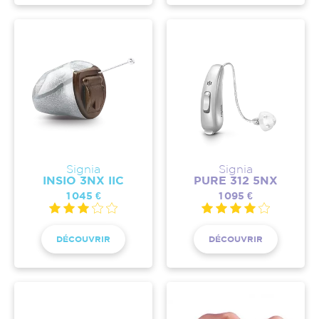
Signia
Signia
INSIO 3NX IIC
PURE 312 5NX
1 045 €
1 095 €
DÉCOUVRIR
DÉCOUVRIR