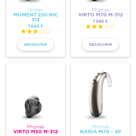
Widex
Phonak
MOMENT 220 RIC
VIRTO M70 M-312
312
1 095 €
1 045 €
DÉCOUVRIR
DÉCOUVRIR
Phonak
Phonak
VIRTO M50 M-312
NAIDA M70 - SP