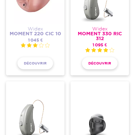
Widex
Widex
MOMENT 220 CIC 10
MOMENT 330 RIC
312
1 045 €
1 095 €
DÉCOUVRIR
DÉCOUVRIR