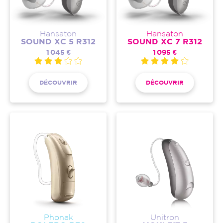
Hansaton
Hansaton
SOUND XC 5 R312
SOUND XC 7 R312
1 045 €
1 095 €
DÉCOUVRIR
DÉCOUVRIR
Phonak
Unitron