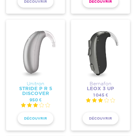
DÉCOUVRIR
DÉCOUVRIR
Unitron
Bernafon
STRIDE P R 5
LEOX 3 UP
DISCOVER
1 045 €
950 €
DÉCOUVRIR
DÉCOUVRIR