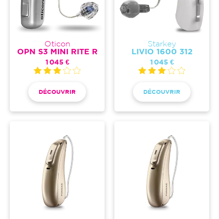
Oticon
Starkey
OPN S3 MINI RITE R
LIVIO 1600 312
1 045 €
1 045 €
DÉCOUVRIR
DÉCOUVRIR