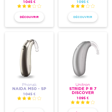
1 045 €
1 095 €
DÉCOUVRIR
DÉCOUVRIR
Phonak
Unitron
NAIDA M50 - SP
STRIDE P R 7
DISCOVER
1 045 €
1 095 €