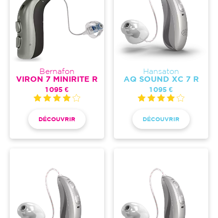
Bernafon
Hansaton
VIRON 7 MINIRITE R
AQ SOUND XC 7 R
1 095 €
1 095 €
DÉCOUVRIR
DÉCOUVRIR