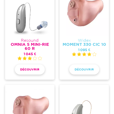
Resound
Widex
OMNIA 5 MINI-RIE
MOMENT 330 CIC 10
60 R
1 095 €
1 045 €
DÉCOUVRIR
DÉCOUVRIR