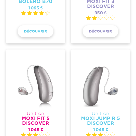
BOLERO B70
MOXI FIT 3
DISCOVER
1 095 €
950 €
DÉCOUVRIR
DÉCOUVRIR
Unitron
Unitron
MOXI FIT 5
MOXI JUMP R 5
DISCOVER
DISCOVER
1 045 €
1 045 €