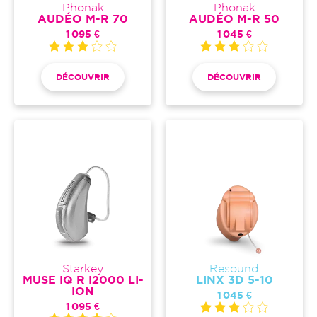
Phonak
Phonak
AUDÉO M-R 70
AUDÉO M-R 50
1 095 €
1 045 €
DÉCOUVRIR
DÉCOUVRIR
Starkey
Resound
MUSE IQ R I2000 LI-
LINX 3D 5-10
ION
1 045 €
1 095 €