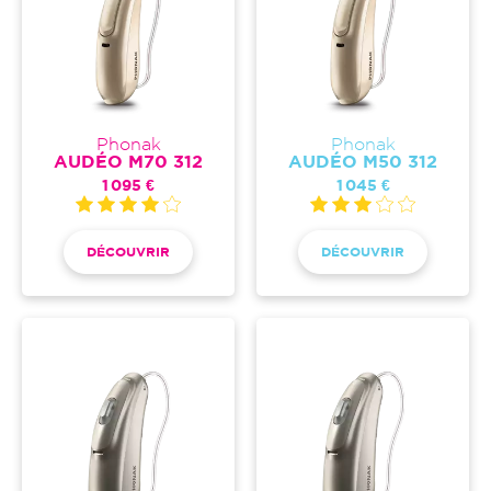
Phonak
Phonak
AUDÉO M70 312
AUDÉO M50 312
1 095 €
1 045 €
DÉCOUVRIR
DÉCOUVRIR