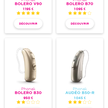
Phonak
Phonak
BOLERO V90
BOLERO B70
1 195 €
1 095 €
DÉCOUVRIR
DÉCOUVRIR
Phonak
Phonak
BOLERO B30
AUDÉO B50-R
950 €
1 045 €