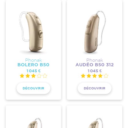
Phonak
Phonak
BOLERO B50
AUDÉO B50 312
1 045 €
1 045 €
DÉCOUVRIR
DÉCOUVRIR