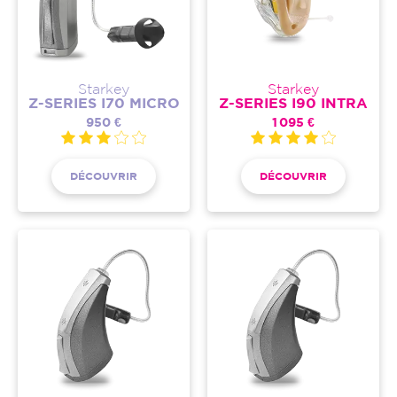
Starkey
Starkey
Z-SERIES I70 MICRO
Z-SERIES I90 INTRA
950 €
1 095 €
DÉCOUVRIR
DÉCOUVRIR