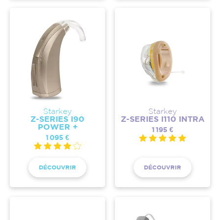
Starkey
Starkey
Z-SERIES I90
Z-SERIES I110 INTRA
POWER +
1 195 €
1 095 €
DÉCOUVRIR
DÉCOUVRIR