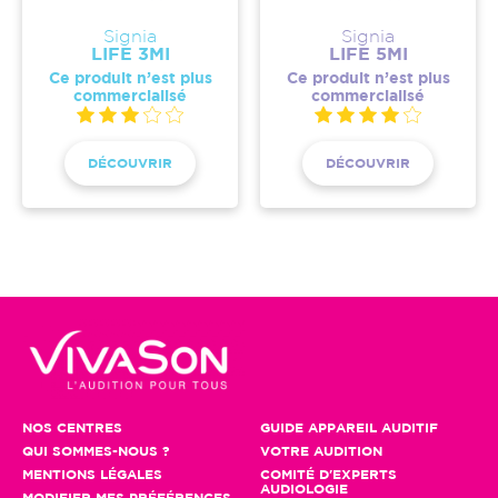
Signia
Signia
LIFE 3MI
LIFE 5MI
Ce produit n’est plus
Ce produit n’est plus
commercialisé
commercialisé
DÉCOUVRIR
DÉCOUVRIR
NOS CENTRES
GUIDE APPAREIL AUDITIF
QUI SOMMES-NOUS ?
VOTRE AUDITION
MENTIONS LÉGALES
COMITÉ D'EXPERTS
AUDIOLOGIE