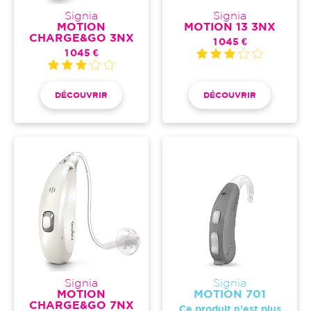
Signia
Signia
MOTION
MOTION 13 3NX
CHARGE&GO 3NX
1 045 €
1 045 €
DÉCOUVRIR
DÉCOUVRIR
Signia
Signia
MOTION
MOTION 701
CHARGE&GO 7NX
Ce produit n’est plus