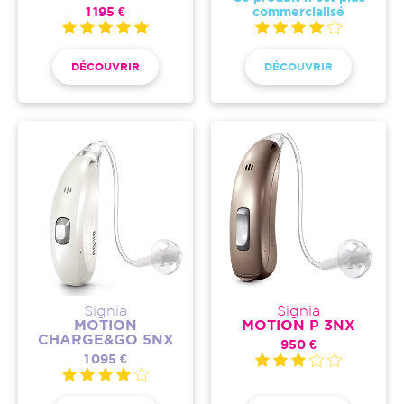
1 195 €
commercialisé
DÉCOUVRIR
DÉCOUVRIR
Signia
Signia
MOTION
MOTION P 3NX
CHARGE&GO 5NX
950 €
1 095 €