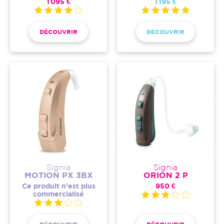
1 095 €
1 195 €
DÉCOUVRIR
DÉCOUVRIR
Signia
Signia
MOTION PX 3BX
ORION 2 P
Ce produit n’est plus
950 €
commercialisé