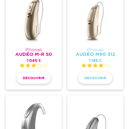
Phonak
Phonak
AUDÉO M-R 50
AUDÉO M90 312
1 045 €
1 195 €
DÉCOUVRIR
DÉCOUVRIR