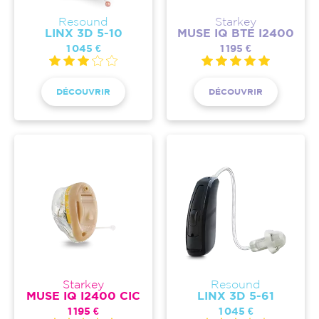
Resound
Starkey
LINX 3D 5-10
MUSE IQ BTE I2400
1 045 €
1 195 €
DÉCOUVRIR
DÉCOUVRIR
Starkey
Resound
MUSE IQ I2400 CIC
LINX 3D 5-61
1 195 €
1 045 €