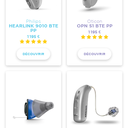
Philips
Oticon
HEARLINK 9010 BTE
OPN S1 BTE PP
PP
1 195 €
1 195 €
DÉCOUVRIR
DÉCOUVRIR