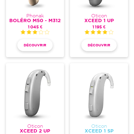
Phonak
Oticon
BOLÉRO M50 - M312
XCEED 1 UP
1 045 €
1 195 €
DÉCOUVRIR
DÉCOUVRIR
Oticon
Oticon
XCEED 2 UP
XCEED 1 SP