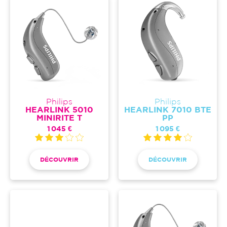
Philips
Philips
HEARLINK 5010
HEARLINK 7010 BTE
MINIRITE T
PP
1 045 €
1 095 €
DÉCOUVRIR
DÉCOUVRIR