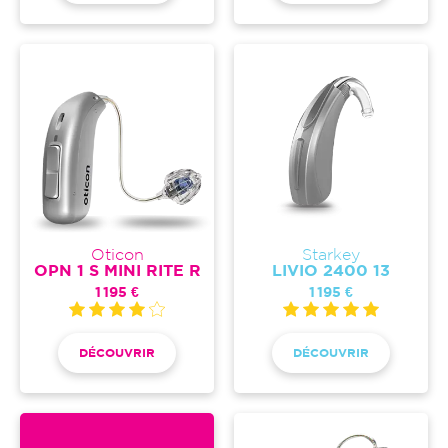
Oticon
Starkey
OPN 1 S MINI RITE R
LIVIO 2400 13
1 195 €
1 195 €
DÉCOUVRIR
DÉCOUVRIR