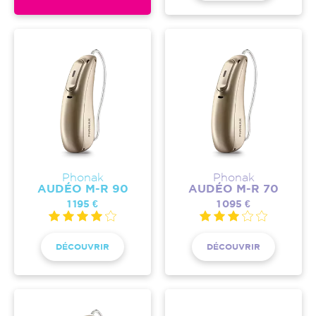
Phonak
Phonak
AUDÉO M-R 90
AUDÉO M-R 70
1 195 €
1 095 €
DÉCOUVRIR
DÉCOUVRIR