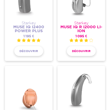
Starkey
Starkey
MUSE IQ I2400
MUSE IQ R I2000 LI-
POWER PLUS
ION
1 195 €
1 095 €
DÉCOUVRIR
DÉCOUVRIR