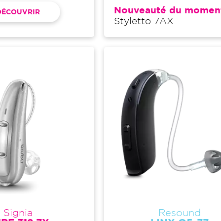
Nouveauté du momen
DÉCOUVRIR
Styletto 7AX
Signia
Resound