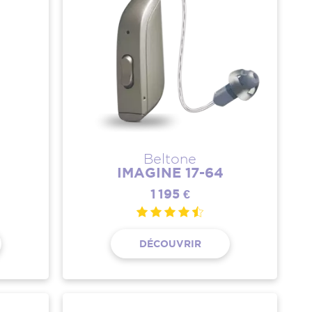
Beltone
IMAGINE 17-64
1 195 €
DÉCOUVRIR