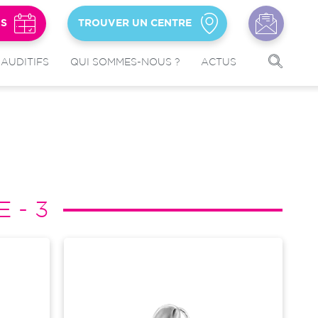
US
TROUVER UN CENTRE
 AUDITIFS
QUI SOMMES-NOUS ?
ACTUS
 - 3