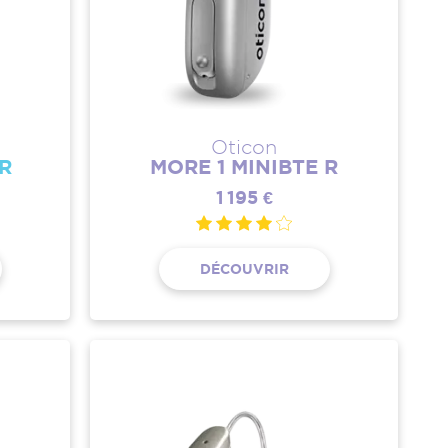
Oticon
 R
MORE 1 MINIBTE R
1 195 €
DÉCOUVRIR