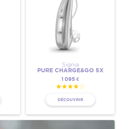
Signia
PURE CHARGE&GO 5X
1 095 €
DÉCOUVRIR