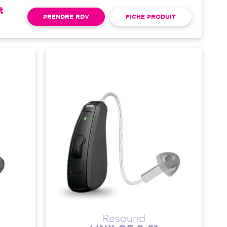
t
PRENDRE RDV
FICHE PRODUIT
Resound