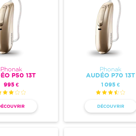
Phonak
Phonak
ÉO P50 13T
AUDÉO P70 13T
995 €
1 095 €
DÉCOUVRIR
DÉCOUVRIR