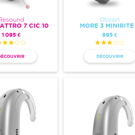
Resound
Oticon
ATTRO 7 CIC 10
MORE 3 MINIRITE
1 095 €
995 €
DÉCOUVRIR
DÉCOUVRIR