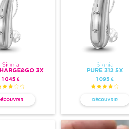
Signia
Signia
CHARGE&GO 3X
PURE 312 5X
1 045 €
1 095 €
DÉCOUVRIR
DÉCOUVRIR
Image