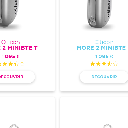
Oticon
Oticon
 2 MINIBTE T
MORE 2 MINIBTE
1 095 €
1 095 €
DÉCOUVRIR
DÉCOUVRIR