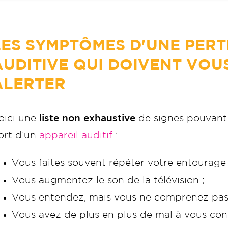
LES SYMPTÔMES D'UNE PERT
AUDITIVE QUI DOIVENT VOU
ALERTER
oici une
liste non exhaustive
de signes pouvant j
ort d’un
appareil auditif
:
Vous faites souvent répéter votre entourage 
Vous augmentez le son de la télévision ;
Vous entendez, mais vous ne comprenez pas
Vous avez de plus en plus de mal à vous con