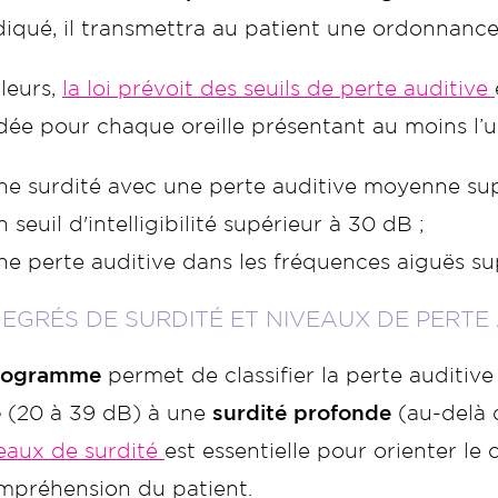
diqué, il transmettra au patient une ordonnance p
lleurs,
la loi prévoit des seuils de perte auditive
ée pour chaque oreille présentant au moins l’un
ne surdité avec une perte auditive moyenne sup
 seuil d'intelligibilité supérieur à 30 dB ;
ne perte auditive dans les fréquences aiguës su
DEGRÉS DE SURDITÉ ET NIVEAUX DE PERTE 
iogramme
permet de classifier la perte auditive
e
(20 à 39 dB) à une
surdité profonde
(au-delà 
eaux de surdité
est essentielle pour orienter le
mpréhension du patient.