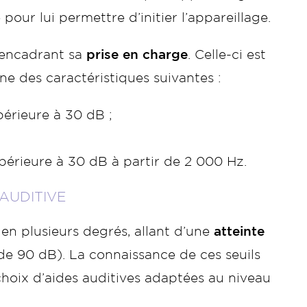
our lui permettre d’initier l’appareillage.
encadrant sa
prise en charge
. Celle-ci est
e des caractéristiques suivantes :
érieure à 30 dB ;
périeure à 30 dB à partir de 2 000 Hz.
AUDITIVE
 en plusieurs degrés, allant d’une
atteinte
de 90 dB). La connaissance de ces seuils
 choix d’aides auditives adaptées au niveau