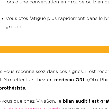
lors d’une conversation en groupe ou bien da
;
Vous êtes fatigué plus rapidement dans le br
groupe.
s vous reconnaissez dans ces signes, il est re
ut être effectué chez un
médecin ORL
(Oto-Rhin
prothésiste
.
-vous que chez VivaSon, le
bilan auditif est gra