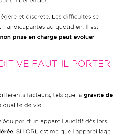
ur en bénéficier.
égère et discrète. Les difficultés se
t handicapantes au quotidien. Il est
 non prise en charge peut évoluer
DITIVE FAUT-IL PORTER
fférents facteurs, tels que la
gravité de
e qualité de vie.
équiper d'un appareil auditif dès lors
dérée
. Si l’ORL estime que l’appareillage