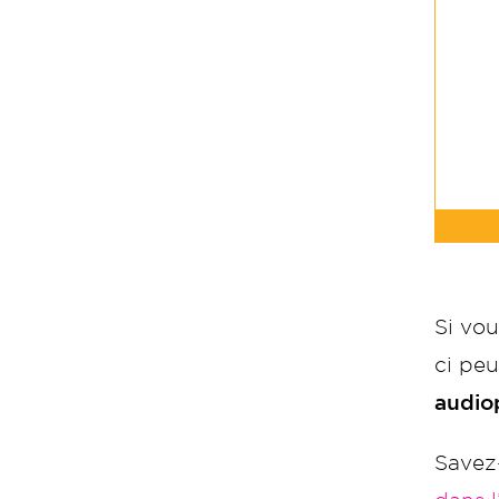
Si vou
ci pe
audio
Savez