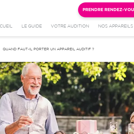
PRENDRE RENDEZ-VO
CUEIL
LE GUIDE
VOTRE AUDITION
NOS APPAREILS
QUAND FAUT-IL PORTER UN APPAREIL AUDITIF ?