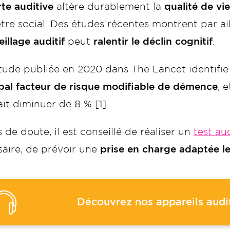
te auditive
altère durablement la
qualité de vie
tre social. Des études récentes montrent par ai
illage auditif
peut
ralentir le déclin cognitif
.
tude publiée en 2020 dans The Lancet identifie
ipal facteur de risque modifiable de démence
, 
it diminuer de 8 % [1].
 de doute, il est conseillé de réaliser un
test aud
aire, de prévoir une
prise en charge adaptée le
Découvrez nos appareils audit