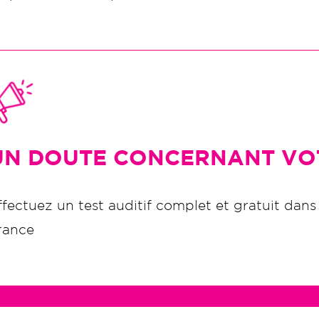
UN DOUTE CONCERNANT VOT
ffectuez un test auditif complet et gratuit dans
rance