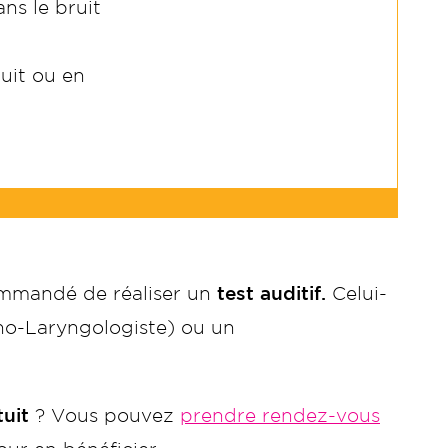
ns le bruit
uit ou en
commandé de réaliser un
test auditif.
Celui-
o-Laryngologiste) ou un
tuit
? Vous pouvez
prendre rendez-vous