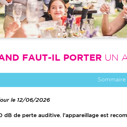
AND FAUT-IL PORTER
UN A
Sommaire
 jour le 12/06/2026
0 dB de perte auditive
,
l’appareillage est rec