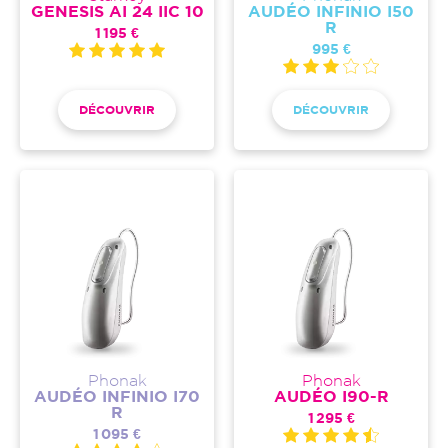
GENESIS AI 24 IIC 10
AUDÉO INFINIO I50
R
1 195 €
995 €
DÉCOUVRIR
DÉCOUVRIR
Phonak
Phonak
AUDÉO INFINIO I70
AUDÉO I90-R
R
1 295 €
1 095 €