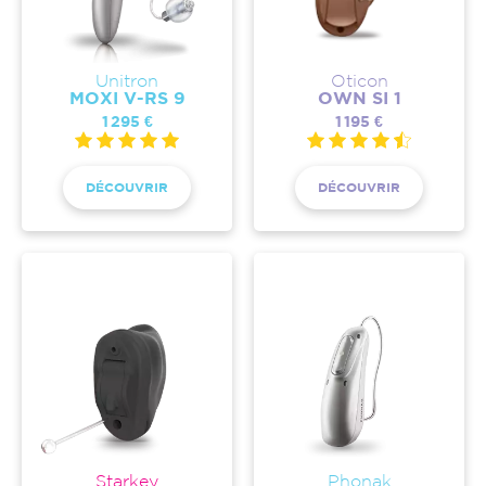
Unitron
Oticon
MOXI V-RS 9
OWN SI 1
1 295 €
1 195 €
DÉCOUVRIR
DÉCOUVRIR
Starkey
Phonak