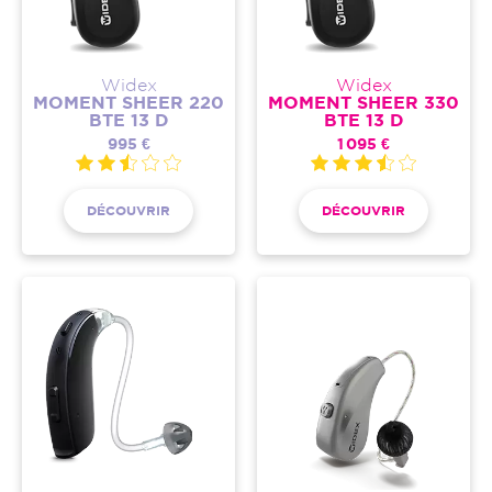
Widex
Widex
MOMENT SHEER 220
MOMENT SHEER 330
BTE 13 D
BTE 13 D
995 €
1 095 €
DÉCOUVRIR
DÉCOUVRIR