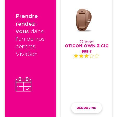
Prendre
rendez-
vous
dans
l'un de nos
Oticon
OTICON OWN 3 CIC
centres
995 €
VivaSon
DÉCOUVRIR