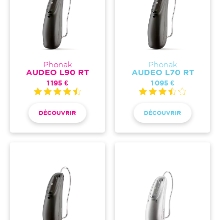
Phonak
Phonak
AUDEO L90 RT
AUDEO L70 RT
1 195 €
1 095 €
DÉCOUVRIR
DÉCOUVRIR