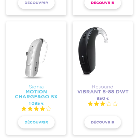
DÉCOUVRIR
DÉCOUVRIR
Signia
Resound
MOTION
VIBRANT 5-88 DWT
CHARGE&GO 5X
950 €
1 095 €
DÉCOUVRIR
DÉCOUVRIR