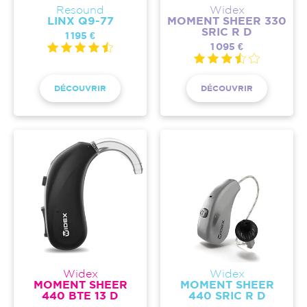
Resound
Widex
LINX Q9-77
MOMENT SHEER 330
SRIC R D
1 195 €
1 095 €
DÉCOUVRIR
DÉCOUVRIR
Widex
Widex
MOMENT SHEER
MOMENT SHEER
440 BTE 13 D
440 SRIC R D