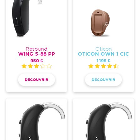
Resound
Oticon
WING 5-88 PP
OTICON OWN 1 CIC
950 €
1 195 €
DÉCOUVRIR
DÉCOUVRIR