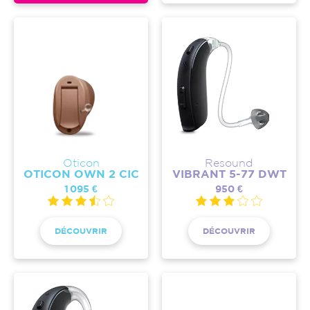
Oticon
Resound
OTICON OWN 2 CIC
VIBRANT 5-77 DWT
1 095 €
950 €
DÉCOUVRIR
DÉCOUVRIR