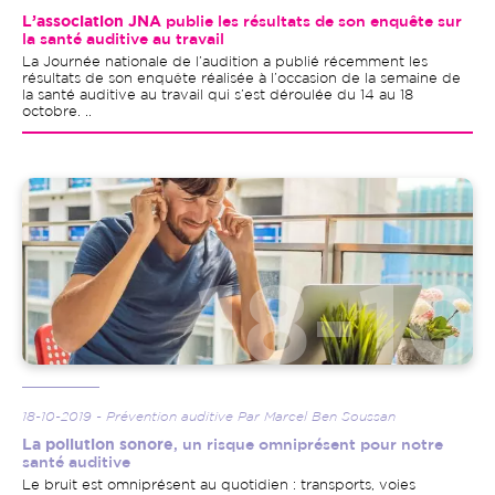
L’association JNA
publie les résultats de son enquête sur
la santé auditive au travail
La Journée nationale de l’audition a publié récemment les
résultats de son enquête réalisée à l’occasion de la semaine de
la santé auditive au travail qui s’est déroulée du 14 au 18
octobre. ..
Image
18-10-2019 - Prévention auditive Par Marcel Ben Soussan
La pollution sonore
, un risque omniprésent pour notre
santé auditive
Le bruit est omniprésent au quotidien : transports, voies