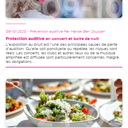
09-10-2020 - Prévention auditive Par Marcel Ben Soussan
Protection auditive
en concert et boite de nuit
L'exposition au bruit est l'une des principales causes de perte
d'audition. Qu'elle soit ponctuelle ou répétée, les risques sont
réels. Les concerts, les clubs et autres lieux où de la musique
amplifiée est diffusée sont particulièrement concernés, malgré
les obligations...
Image