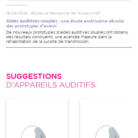
16-05-2025 - Etudes et Recherche Par Ruben Krief
Aides auditives souples
: une étude américaine dévoile
des prototypes d’avenir
De nouveaux prototypes d’aides auditives souples ont obtenu
des résultats concluants, une avancée majeure dans la
réhabilitation de la surdité de transmission.
SUGGESTIONS
D'APPAREILS AUDITIFS