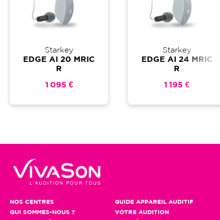
Starkey
Starkey
EDGE AI 20 MRIC
EDGE AI 24 MRIC
R
R
1 095 €
1 195 €
NOS CENTRES
GUIDE APPAREIL AUDITIF
QUI SOMMES-NOUS ?
VOTRE AUDITION