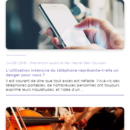
Image
24-06-2018 - Prévention auditive Par Marcel Ben Soussan
L’utilisation intensive du téléphone représente-t-elle un
danger pour vous ?
Il est courant de dire que tout excès est néfaste. Vis-à-vis des
téléphones portables, de nombreuses personnes ont toujours
exprimé leurs inquiétudes, et l’idée d’un ...
Image