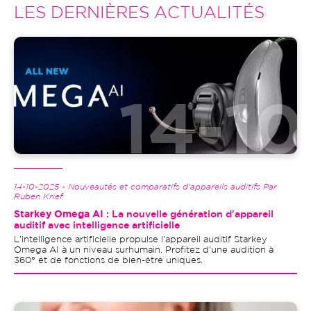
LES DERNIÈRES ACTUALITÉS
Image
14-10-2025 - Nouveautés et comparatifs d'appareils auditifs Par
Ruben Krief
Starkey Omega AI
: La nouvelle génération d'appareil
auditif avec intelligence artificielle
L'intelligence artificielle propulse l'appareil auditif Starkey
Omega AI à un niveau surhumain. Profitez d'une audition à
360° et de fonctions de bien-être uniques.
Image