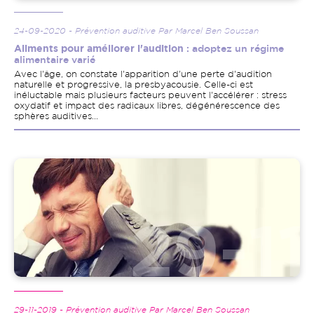
24-09-2020 - Prévention auditive Par Marcel Ben Soussan
Aliments pour améliorer l'audition
: adoptez un régime
alimentaire varié
Avec l'âge, on constate l'apparition d'une perte d'audition
naturelle et progressive, la presbyacousie. Celle-ci est
inéluctable mais plusieurs facteurs peuvent l'accélérer : stress
oxydatif et impact des radicaux libres, dégénérescence des
sphères auditives...
Image
29-11-2019 - Prévention auditive Par Marcel Ben Soussan