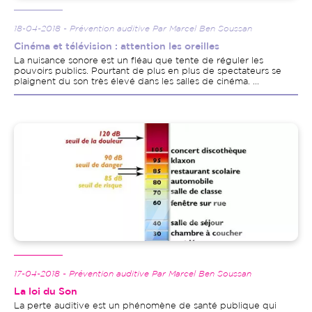
18-04-2018 - Prévention auditive Par Marcel Ben Soussan
Cinéma et télévision : attention les oreilles
La nuisance sonore est un fléau que tente de réguler les
pouvoirs publics. Pourtant de plus en plus de spectateurs se
plaignent du son très élevé dans les salles de cinéma. ...
Image
17-04-2018 - Prévention auditive Par Marcel Ben Soussan
La loi du Son
La perte auditive est un phénomène de santé publique qui