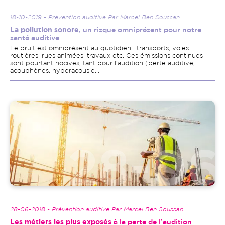
18-10-2019 - Prévention auditive Par Marcel Ben Soussan
La pollution sonore
, un risque omniprésent pour notre
santé auditive
Le bruit est omniprésent au quotidien : transports, voies
routières, rues animées, travaux etc. Ces émissions continues
sont pourtant nocives, tant pour l’audition (perte auditive,
acouphènes, hyperacousie…
Image
28-06-2018 - Prévention auditive Par Marcel Ben Soussan
Les métiers les plus exposés
à la perte de l’audition