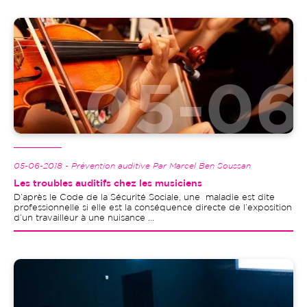
Image
05-06-2018 - Prévention auditive Par Marcel Ben Soussan
Les troubles auditifs chez les musiciens
D’après le Code de la Sécurité Sociale, une maladie est dite
professionnelle si elle est la conséquence directe de l’exposition
d’un travailleur à une nuisance ...
Image