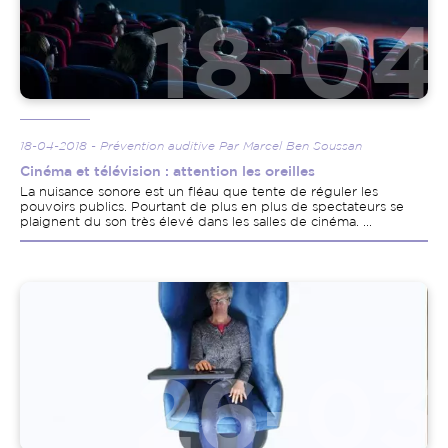
18-04-2018 - Prévention auditive Par Marcel Ben Soussan
Cinéma et télévision : attention les oreilles
La nuisance sonore est un fléau que tente de réguler les
pouvoirs publics. Pourtant de plus en plus de spectateurs se
plaignent du son très élevé dans les salles de cinéma. ...
Image