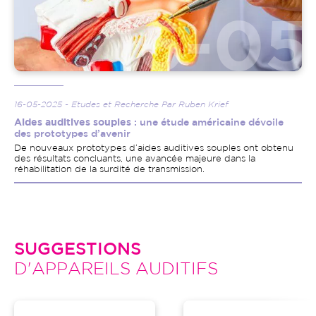
16-05-2025 - Etudes et Recherche Par Ruben Krief
Aides auditives souples
: une étude américaine dévoile
des prototypes d’avenir
De nouveaux prototypes d’aides auditives souples ont obtenu
des résultats concluants, une avancée majeure dans la
réhabilitation de la surdité de transmission.
SUGGESTIONS
D'APPAREILS AUDITIFS