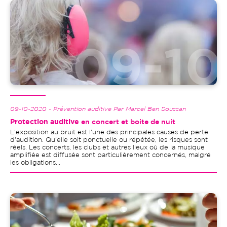
Image
09-10-2020 - Prévention auditive Par Marcel Ben Soussan
Protection auditive
en concert et boite de nuit
L'exposition au bruit est l'une des principales causes de perte
d'audition. Qu'elle soit ponctuelle ou répétée, les risques sont
réels. Les concerts, les clubs et autres lieux où de la musique
amplifiée est diffusée sont particulièrement concernés, malgré
les obligations...
Image