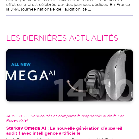
Historiquement le mois de mars est le mois de l’audition. En
effet celle-ci est célébrée par des journées dédiées. En France
la JNA, journée nationale de l’audition, se ...
LES DERNIÈRES ACTUALITÉS
Image
14-10-2025 - Nouveautés et comparatifs d'appareils auditifs Par
Ruben Krief
Starkey Omega AI
: La nouvelle génération d'appareil
auditif avec intelligence artificielle