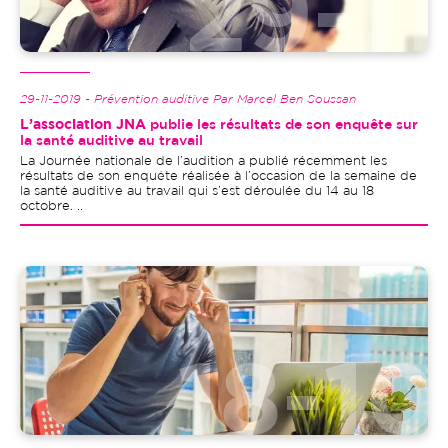
29-11-2019 - Prévention auditive Par Marcel Ben Soussan
L’association JNA
publie les résultats de son enquête sur
la santé auditive au travail
La Journée nationale de l’audition a publié récemment les
résultats de son enquête réalisée à l’occasion de la semaine de
la santé auditive au travail qui s’est déroulée du 14 au 18
octobre. ..
Image