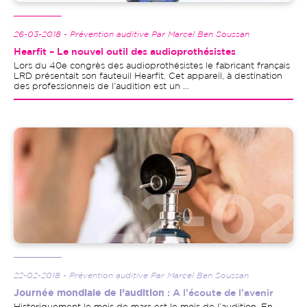
26-03-2018 - Prévention auditive Par Marcel Ben Soussan
Hearfit – Le nouvel outil des audioprothésistes
Lors du 40e congrès des audioprothésistes le fabricant français
LRD présentait son fauteuil Hearfit. Cet appareil, à destination
des professionnels de l’audition est un ...
Image
22-02-2018 - Prévention auditive Par Marcel Ben Soussan
Journée mondiale de l’audition
: A l’écoute de l’avenir