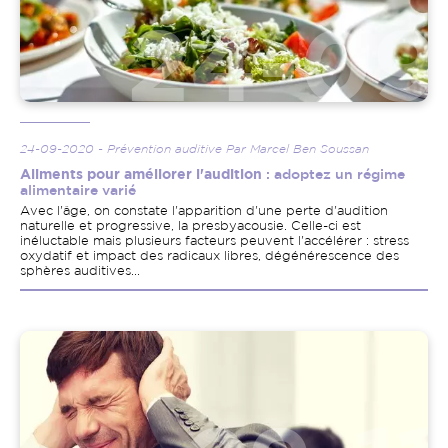
24-09-2020 - Prévention auditive Par Marcel Ben Soussan
Aliments pour améliorer l'audition
: adoptez un régime
alimentaire varié
Avec l'âge, on constate l'apparition d'une perte d'audition
naturelle et progressive, la presbyacousie. Celle-ci est
inéluctable mais plusieurs facteurs peuvent l'accélérer : stress
oxydatif et impact des radicaux libres, dégénérescence des
sphères auditives...
Image