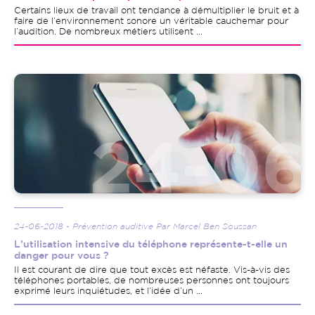
Certains lieux de travail ont tendance à démultiplier le bruit et à
faire de l’environnement sonore un véritable cauchemar pour
l’audition. De nombreux métiers utilisent ...
Image
24-06-2018 - Prévention auditive Par Marcel Ben Soussan
L’utilisation intensive du téléphone représente-t-elle un
danger pour vous ?
Il est courant de dire que tout excès est néfaste. Vis-à-vis des
téléphones portables, de nombreuses personnes ont toujours
exprimé leurs inquiétudes, et l’idée d’un ...