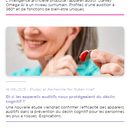
L'intelligence artificielle propulse l'appareil auditif Starkey
Omega AI à un niveau surhumain. Profitez d'une audition à
360° et de fonctions de bien-être uniques.
Image
16-06-2025 - Etudes et Recherche Par Ruben Krief
Et si les appareils auditifs nous protégeaient du déclin
cognitif ?
Une nouvelle étude viendrait confirmer l’efficacité des appareils
auditifs dans la prévention du déclin cognitif pour les personnes
les plus à risques. Explications.