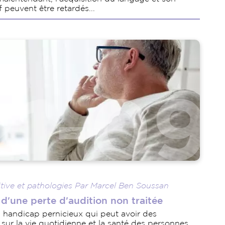
peuvent être retardés...
tive et pathologies Par Marcel Ben Soussan
d'une perte d'audition non traitée
n handicap pernicieux qui peut avoir des
ur la vie quotidienne et la santé des personnes