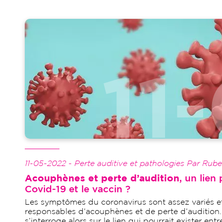
Image
11-05-2022 - Perte auditive et pathologies Par Rube
Acouphènes et perte d’audition
, un lien
Covid-19 et le vaccin ?
Les symptômes du coronavirus sont assez variés et
responsables d’acouphènes et de perte d’audition
s’interroge alors sur le lien qui pourrait exister ent