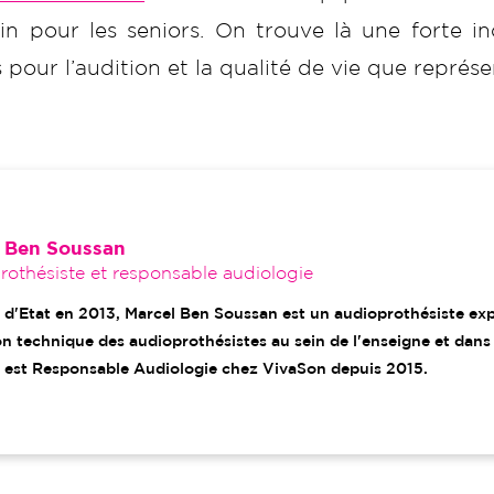
n pour les seniors. On trouve là une forte i
our l’audition et la qualité de vie que représen
 Ben Soussan
othésiste et responsable audiologie
 d'Etat en 2013, Marcel Ben Soussan est un audioprothésiste ex
n technique des audioprothésistes au sein de l'enseigne et dans
 est Responsable Audiologie chez VivaSon depuis 2015.