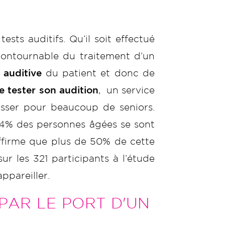
sts auditifs. Qu’il soit effectué
ontournable du traitement d’un
 auditive
du patient et donc de
re tester son audition
, un service
sser pour beaucoup de seniors.
 14% des personnes âgées se sont
affirme que plus de 50% de cette
ur les 321 participants à l’étude
ppareiller.
PAR LE PORT D'UN