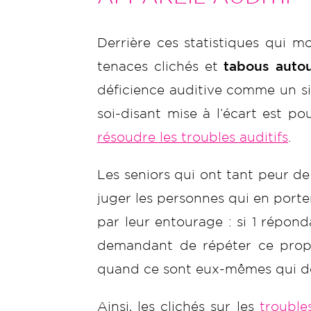
Derrière ces statistiques qui m
tenaces clichés et
tabous autou
déficience auditive comme un sig
soi-disant mise à l’écart est 
résoudre les troubles auditifs
.
Les seniors qui ont tant peur d
juger les personnes qui en port
par leur entourage : si 1 répon
demandant de répéter ce prop
quand ce sont eux-mêmes qui d
Ainsi, les clichés sur les
trouble