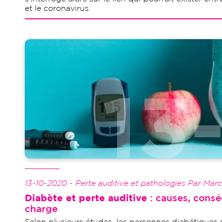
et le coronavirus.
Image
13-10-2020 - Perte auditive et pathologies Par Mar
Diabète et perte auditive
: causes, consé
charge