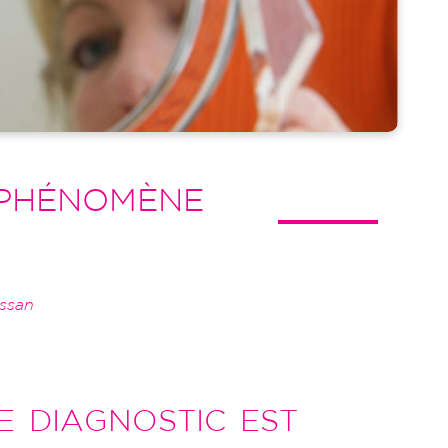
 PHÉNOMÈNE
ssan
E DIAGNOSTIC EST