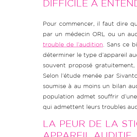
DIFFICILE À ENTEN
Pour commencer, il faut dire que
par un médecin ORL ou un audi
trouble de l’audition
. Sans ce b
déterminer le type d’appareil au
souvent proposé gratuitement,
Selon l’étude menée par Sivanto
soumise à au moins un bilan aud
population admet souffrir d’une 
qui admettent leurs troubles audi
LA PEUR DE LA ST
APPAREIL AUDITIF