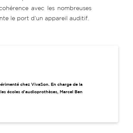
ncohérence avec les nombreuses
te le port d’un appareil auditif.
périmenté chez VivaSon. En charge de la
 les écoles d'audioprothèses, Marcel Ben