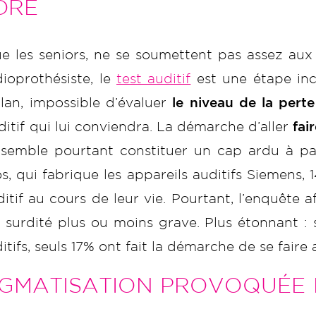
DRE
 les seniors, ne se soumettent pas assez aux te
oprothésiste, le
test auditif
est une étape inc
ilan, impossible d’évaluer
le niveau de la perte
ditif qui lui conviendra. La démarche d’aller
fai
 semble pourtant constituer un cap ardu à pa
s, qui fabrique les appareils auditifs Siemens,
itif au cours de leur vie. Pourtant, l’enquête 
surdité plus ou moins grave. Plus étonnant : s
tifs, seuls 17% ont fait la démarche de se faire a
IGMATISATION PROVOQUÉE 