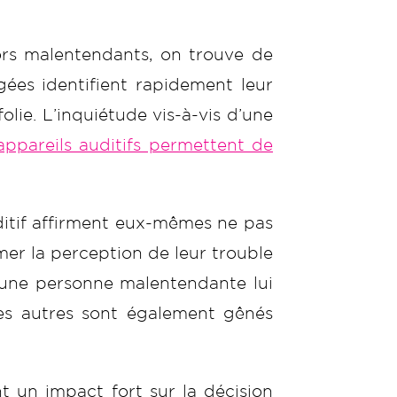
rs malentendants, on trouve de
gées identifient rapidement leur
lie. L’inquiétude vis-à-vis d’une
appareils auditifs permettent de
ditif affirment eux-mêmes ne pas
er la perception de leur trouble
c une personne malentendante lui
s autres sont également gênés
t un impact fort sur la décision