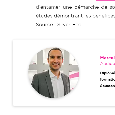
d’entamer une démarche de soi
études démontrant les bénéfices p
Source : Silver Eco
Marcel
Audiopr
Diplômé
formatio
Soussan