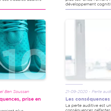
développement cognitif 
Image
cel Ben Soussan
21-09-2020 - Perte audi
quences, prise en
Les conséquences
La perte auditive est u
conséquences néfastes s