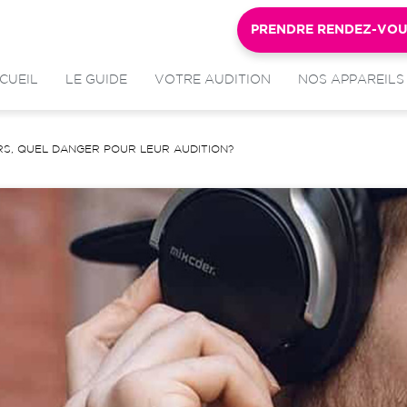
PRENDRE RENDEZ-VO
CUEIL
LE GUIDE
VOTRE AUDITION
NOS APPAREILS
RS, QUEL DANGER POUR LEUR AUDITION?