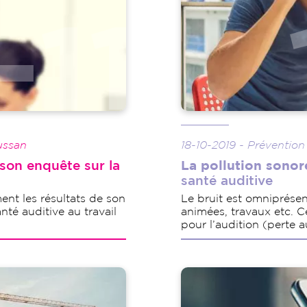
ussan
18-10-2019 - Prévention
 son enquête sur la
La pollution sonor
santé auditive
ent les résultats de son
Le bruit est omniprésent
nté auditive au travail
animées, travaux etc. C
pour l’audition (perte 
Image