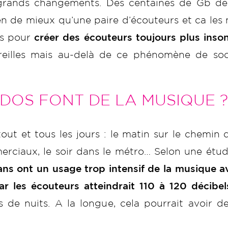
 grands changements. Des centaines de Gb d
n de mieux qu’une paire d’écouteurs et ca les 
is pour
créer des écouteurs toujours plus inson
reilles mais au-delà de ce phénomène de soc
DOS FONT DE LA MUSIQUE ?
ut et tous les jours : le matin sur le chemin de
ciaux, le soir dans le métro… Selon une étude 
ans ont un usage trop intensif de la musique 
r les écouteurs atteindrait 110 à 120 décibel
 de nuits. A la longue, cela pourrait avoir de