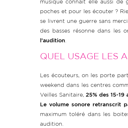
musique connait elle aussi de
poches et pour les écouter ? Rie
se livrent une guerre sans merc
des basses résonne dans les o
l’audition
.
QUEL USAGE LES A
Les écouteurs, on les porte parto
weekend dans les centres commer
Veilles Sanitaire,
25% des 15-19 
Le volume sonore retranscrit pa
maximum toléré dans les boites
audition.