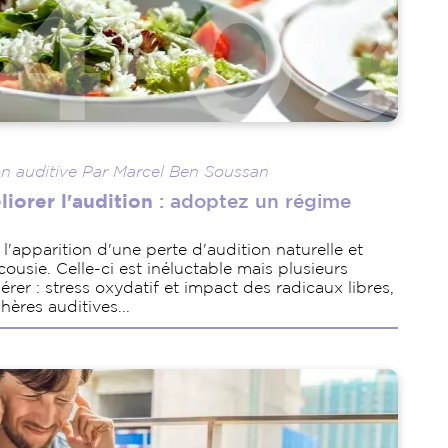
n auditive Par Marcel Ben Soussan
iorer l'audition
: adoptez un régime
l'apparition d'une perte d'audition naturelle et
ousie. Celle-ci est inéluctable mais plusieurs
érer : stress oxydatif et impact des radicaux libres,
ères auditives...