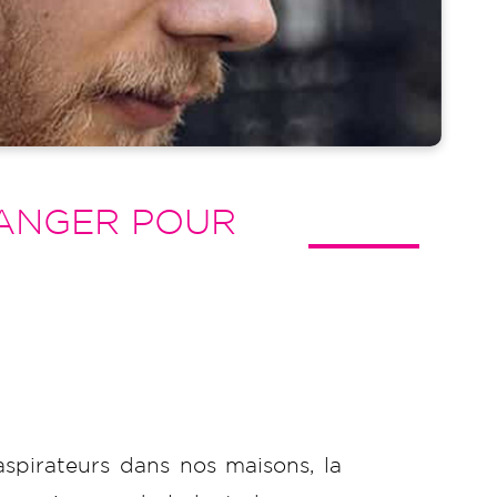
DANGER POUR
n
aspirateurs dans nos maisons, la