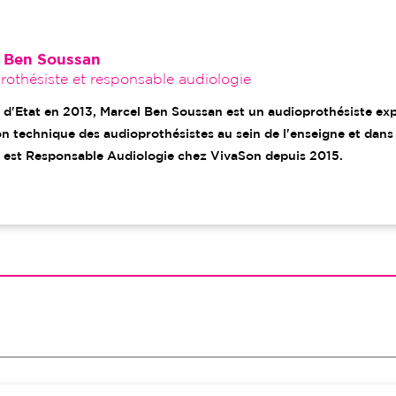
 Ben Soussan
othésiste et responsable audiologie
 d'Etat en 2013, Marcel Ben Soussan est un audioprothésiste ex
n technique des audioprothésistes au sein de l'enseigne et dans
 est Responsable Audiologie chez VivaSon depuis 2015.