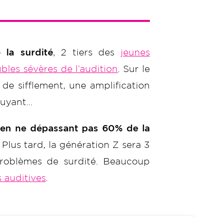
e la surdité
, 2 tiers des
jeunes
ubles sévères de l’audition
. Sur le
e sifflement, une amplification
ruyant…
rs en ne dépassant pas 60% de la
Plus tard, la génération Z sera 3
roblèmes de surdité. Beaucoup
 auditives
.