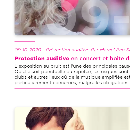
09-10-2020 - Prévention auditive Par Marcel Ben 
Protection auditive
en concert et boite d
L'exposition au bruit est l'une des principales caus
Qu'elle soit ponctuelle ou répétée, les risques sont 
clubs et autres lieux où de la musique amplifiée es
particulièrement concernés, malgré les obligations..
Image