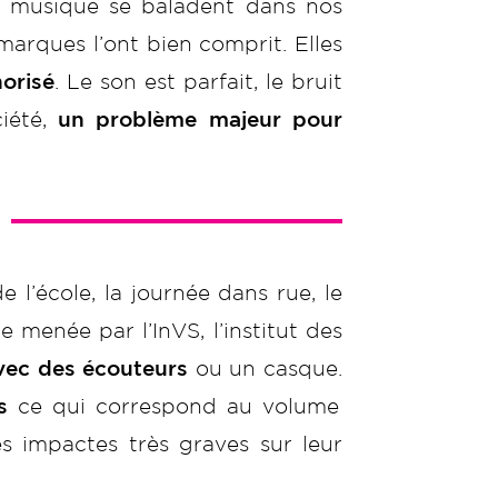
e musique se baladent dans nos
marques l’ont bien comprit. Elles
orisé
. Le son est parfait, le bruit
iété,
un problème majeur pour
 l’école, la journée dans rue, le
menée par l’InVS, l’institut des
avec des écouteurs
ou un casque.
s
ce qui correspond au volume
s impactes très graves sur leur