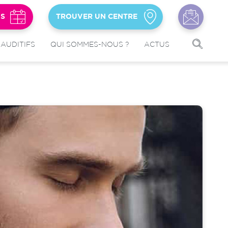
US
TROUVER UN CENTRE
 AUDITIFS
QUI SOMMES-NOUS ?
ACTUS