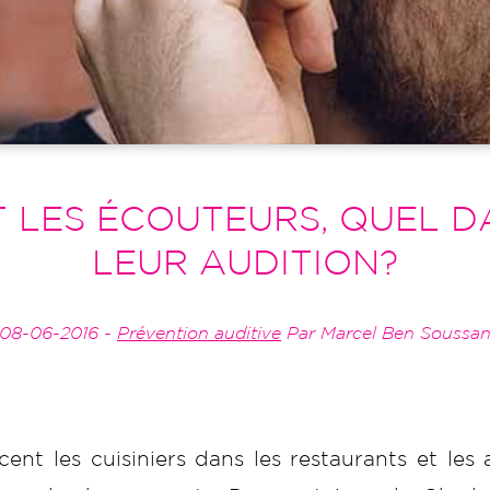
T LES ÉCOUTEURS, QUEL 
LEUR AUDITION?
08-06-2016 -
Prévention auditive
Par Marcel Ben Soussa
ent les cuisiniers dans les restaurants et les 