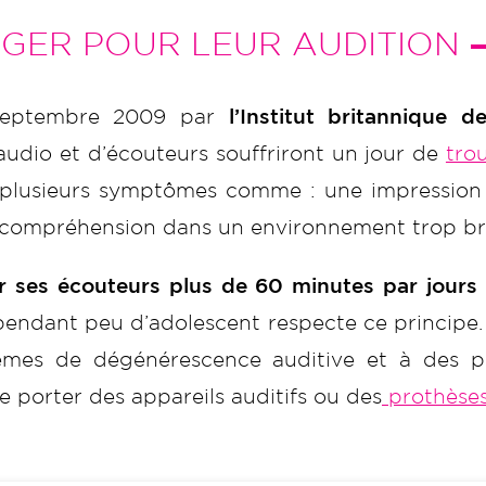
NGER POUR LEUR AUDITION
 septembre 2009 par
l’Institut britannique d
audio et d’écouteurs souffriront un jour de
tro
 plusieurs symptômes comme : une impression d
la compréhension dans un environnement trop b
iser ses écouteurs plus de 60 minutes par jou
pendant peu d’adolescent respecte ce principe. 
lèmes de dégénérescence auditive et à des p
e porter des appareils auditifs ou des
prothèses