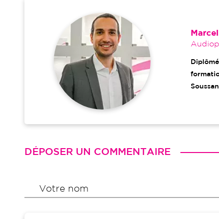
Marcel
Audiopr
Diplômé
formatio
Soussan
DÉPOSER UN COMMENTAIRE
Votre nom