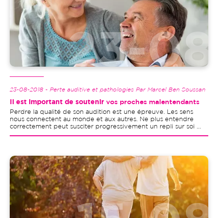
23-08-2018 - Perte auditive et pathologies Par Marcel Ben Soussan
Il est important de soutenir
vos proches malentendants
Perdre la qualité de son audition est une épreuve. Les sens
nous connectent au monde et aux autres. Ne plus entendre
correctement peut susciter progressivement un repli sur soi ...
Image