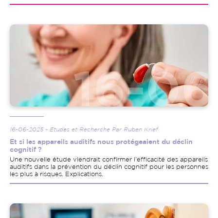
Image
16-06-2025 - Etudes et Recherche Par Ruben Krief
Et si les appareils auditifs nous protégeaient du déclin
cognitif ?
Une nouvelle étude viendrait confirmer l’efficacité des appareils
auditifs dans la prévention du déclin cognitif pour les personnes
les plus à risques. Explications.
Image