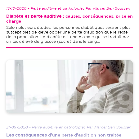
13-10-2020 - Perte auditive et pathologies Par Marcel Ben Soussan
Diabète et perte auditive
: causes, conséquences, prise en
charge
Selon plusieurs études, les personnes diabétiques seraient plus
susceptibles de développer une perte d'audition que le reste
de la population. Le diabète est une maladie qui se traduit par
un taux élevé de glucose (sucre) dans le sang...
Image
21-09-2020 - Perte auditive et pathologies Par Marcel Ben Soussan
Les conséquences
d'une perte d'audition non traitée