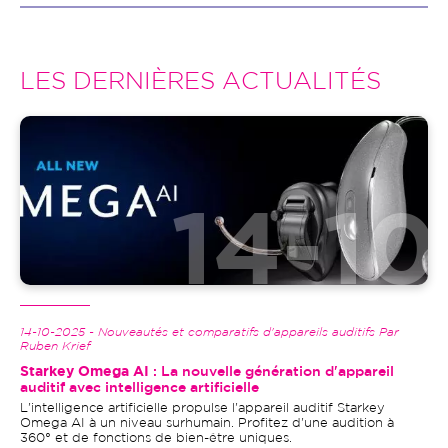
LES DERNIÈRES ACTUALITÉS
Image
14-10-2025 - Nouveautés et comparatifs d'appareils auditifs Par
Ruben Krief
Starkey Omega AI
: La nouvelle génération d'appareil
auditif avec intelligence artificielle
L'intelligence artificielle propulse l'appareil auditif Starkey
Omega AI à un niveau surhumain. Profitez d'une audition à
360° et de fonctions de bien-être uniques.