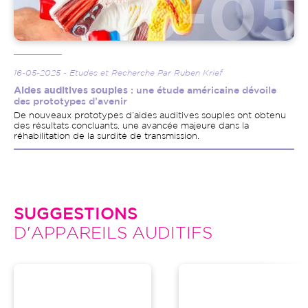
16-05-2025 - Etudes et Recherche Par Ruben Krief
Aides auditives souples
: une étude américaine dévoile
des prototypes d’avenir
De nouveaux prototypes d’aides auditives souples ont obtenu
des résultats concluants, une avancée majeure dans la
réhabilitation de la surdité de transmission.
SUGGESTIONS
D'APPAREILS AUDITIFS