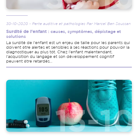
30-10-2020 - Perte auditive et pathologies Par Marcel Ben Soussan
Surdité de l'enfant
: causes, symptômes, dépistage et
solutions
La surdité de l'enfant est un enjeu de taille pour les parents qui
doivent être alertes et sensibles à ses réactions pour pouvoir la
diagnostiquer au plus tôt. Chez l'enfant malentendant,
l'acquisition du langage et son développement cognitif
peuvent être retardés...
Image