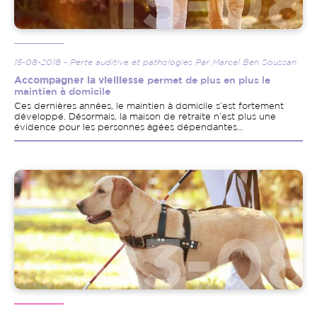
15-08-2018 - Perte auditive et pathologies Par Marcel Ben Soussan
Accompagner la vieillesse
permet de plus en plus le
maintien à domicile
Ces dernières années, le maintien à domicile s’est fortement
développé. Désormais, la maison de retraite n’est plus une
évidence pour les personnes âgées dépendantes...
Image