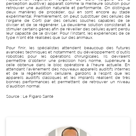
perception auditive) apparaît comme la meilleure solution pour
retrouver une audition naturelle et performante. On distingue
deux manières de procéder, qui en sont encore au stade
expérimental. Premièrement, on peut substituer des cellules de
l’organe de Corti par des cellules souches capables de se
diviser et de se régénérer. La deuxième solution consisterait à
stimuler certains gènes afin de réveiller des cellules ayant perdu
leur capacité de se diviser. Pour l’instant, les expériences de ce
type n’ont été réalisées que sur des animaux.
Pour finir, les spécialistes attendent beaucoup des futures
avancées techniques et notamment du développement d’outils
robotisés pour les opérations chirurgicales. Ils devraient
permettre d’obtenir une précision hors norme, supérieure à
celle obtenue dans le bloc opératoire à l’heure actuelle. En
attendant l'avènement des nouveaux appareils auditifs internes
et de la régénération cellulaire, gardons à l’esprit que les
appareils auditifs classiques et les implants réalisent de très
bonnes performances et permettent de retrouver un niveau
d’audition normal.
Source : Le Figaro Santé