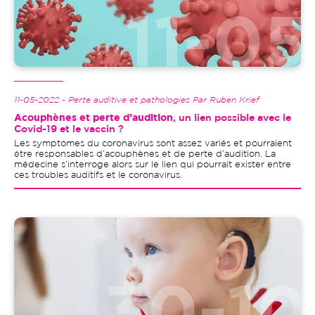
11-05-2022 - Perte auditive et pathologies Par Ruben Krief
Acouphènes et perte d’audition
, un lien possible avec le
Covid-19 et le vaccin ?
Les symptômes du coronavirus sont assez variés et pourraient
être responsables d’acouphènes et de perte d’audition. La
médecine s’interroge alors sur le lien qui pourrait exister entre
ces troubles auditifs et le coronavirus.
Image