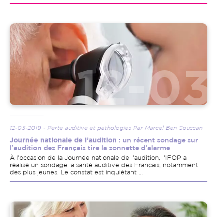
Image
12-03-2019 - Perte auditive et pathologies Par Marcel Ben Soussan
Journée nationale de l’audition
: un récent sondage sur
l’audition des Français tire la sonnette d’alarme
À l'occasion de la Journée nationale de l'audition, l'IFOP a
réalisé un sondage la santé auditive des Français, notamment
des plus jeunes. Le constat est inquiétant ...
Image