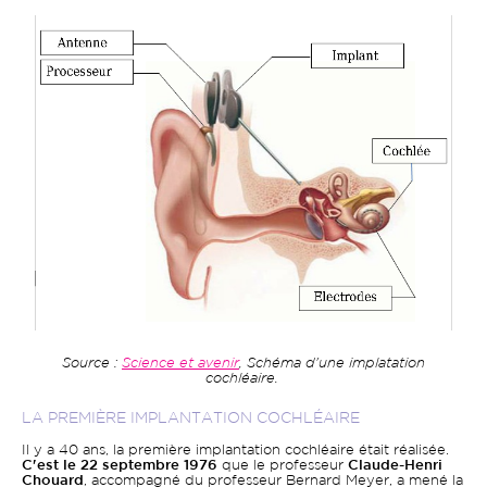
Source :
Science et avenir
, Schéma d'une implatation
cochléaire.
LA PREMIÈRE IMPLANTATION COCHLÉAIRE
Il y a 40 ans, la première implantation cochléaire était réalisée.
C'est le 22 septembre 1976
que le professeur
Claude-Henri
Chouard
, accompagné du professeur Bernard Meyer, a mené la