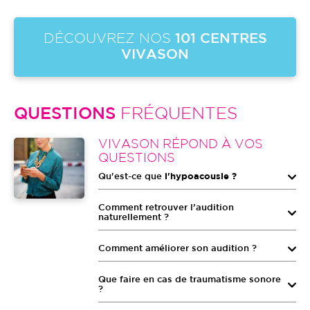
DÉCOUVREZ NOS
101 CENTRES
VIVASON
QUESTIONS
FRÉQUENTES
Image
VIVASON RÉPOND À VOS
QUESTIONS
Qu'est-ce que
l'hypoacousie ?
Comment retrouver l’audition
naturellement ?
Comment améliorer son audition ?
Que faire en cas de traumatisme sonore
?