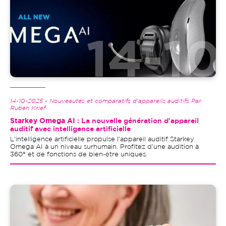
14-10-2025 - Nouveautés et comparatifs d'appareils auditifs Par
Ruben Krief
Starkey Omega AI
: La nouvelle génération d'appareil
auditif avec intelligence artificielle
L'intelligence artificielle propulse l'appareil auditif Starkey
Omega AI à un niveau surhumain. Profitez d'une audition à
360° et de fonctions de bien-être uniques.
Image