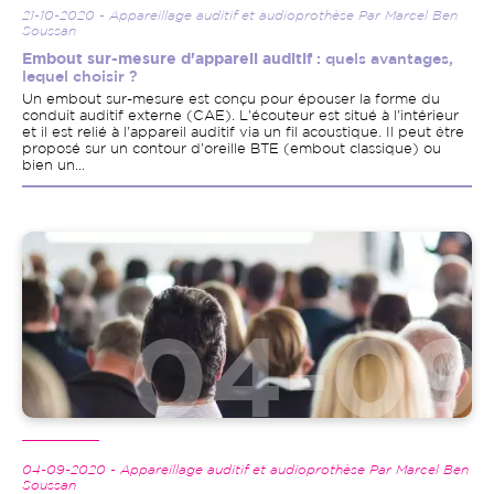
21-10-2020 - Appareillage auditif et audioprothèse Par Marcel Ben
Soussan
Embout sur-mesure d'appareil auditif
: quels avantages,
lequel choisir ?
Un embout sur-mesure est conçu pour épouser la forme du
conduit auditif externe (CAE). L'écouteur est situé à l'intérieur
et il est relié à l'appareil auditif via un fil acoustique. Il peut être
proposé sur un contour d'oreille BTE (embout classique) ou
bien un...
Image
04-09-2020 - Appareillage auditif et audioprothèse Par Marcel Ben
Soussan