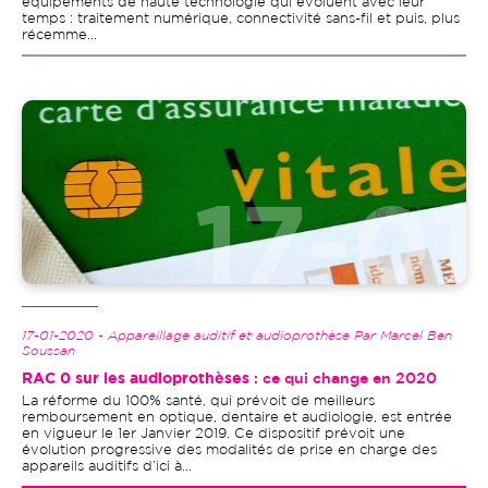
équipements de haute technologie qui évoluent avec leur
temps : traitement numérique, connectivité sans-fil et puis, plus
récemme...
Image
17-01-2020 - Appareillage auditif et audioprothèse Par Marcel Ben
Soussan
RAC 0 sur les audioprothèses
: ce qui change en 2020
La réforme du 100% santé, qui prévoit de meilleurs
remboursement en optique, dentaire et audiologie, est entrée
en vigueur le 1er Janvier 2019. Ce dispositif prévoit une
évolution progressive des modalités de prise en charge des
appareils auditifs d’ici à...