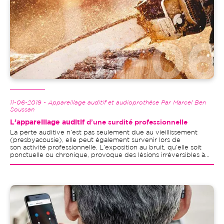
11-06-2019 - Appareillage auditif et audioprothèse Par Marcel Ben
Soussan
L’appareillage auditif
d’une surdité professionnelle
La perte auditive n’est pas seulement due au vieillissement
(presbyacousie), elle peut également survenir lors de
son activité professionnelle. L’exposition au bruit, qu’elle soit
ponctuelle ou chronique, provoque des lésions irréversibles à...
Image