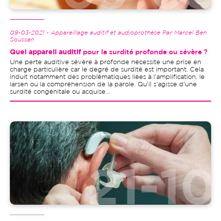
09-03-2021 - Appareillage auditif et audioprothèse Par Marcel Ben
Soussan
Quel appareil auditif
pour la surdité profonde ou sévère ?
Une perte auditive sévère à profonde nécessite une prise en
charge particulière car le degré de surdité est important. Cela
induit notamment des problématiques liées à l'amplification, le
larsen ou la compréhension de la parole. Qu'il s'agisse d'une
surdité congénitale ou acquise...
Image