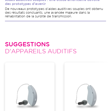
Aides auditives souples
: une étude américaine dévoile
des prototypes d’avenir
De nouveaux prototypes d’aides auditives souples ont obtenu
des résultats concluants, une avancée majeure dans la
réhabilitation de la surdité de transmission.
SUGGESTIONS
D'APPAREILS AUDITIFS