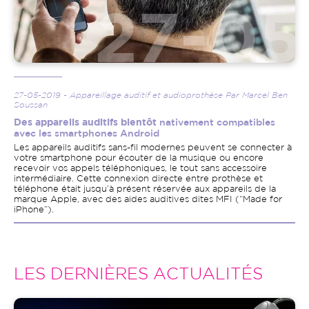
27-05-2019 - Appareillage auditif et audioprothèse Par Marcel Ben
Soussan
Des appareils auditifs bientôt
nativement compatibles
avec les smartphones Android
Les appareils auditifs sans-fil modernes peuvent se connecter à
votre smartphone pour écouter de la musique ou encore
recevoir vos appels téléphoniques, le tout sans accessoire
intermédiaire. Cette connexion directe entre prothèse et
téléphone était jusqu’à présent réservée aux appareils de la
marque Apple, avec des aides auditives dites MFI (“Made for
iPhone”).
LES DERNIÈRES ACTUALITÉS
Image