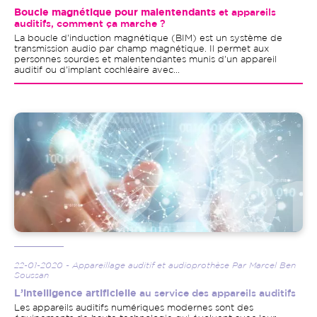
Boucle magnétique pour malentendants
et appareils
auditifs, comment ça marche ?
La boucle d'induction magnétique (BIM) est un système de
transmission audio par champ magnétique. Il permet aux
personnes sourdes et malentendantes munis d'un appareil
auditif ou d'implant cochléaire avec...
Image
22-01-2020 - Appareillage auditif et audioprothèse Par Marcel Ben
Soussan
L’intelligence artificielle
au service des appareils auditifs
Les appareils auditifs numériques modernes sont des