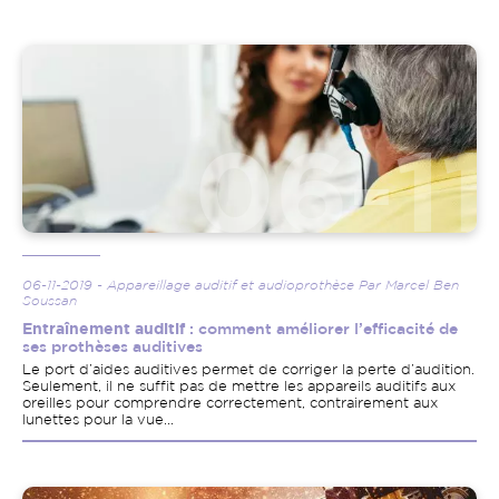
Image
06-11-2019 - Appareillage auditif et audioprothèse Par Marcel Ben
Soussan
Entraînement auditif
: comment améliorer l’efficacité de
ses prothèses auditives
Le port d’aides auditives permet de corriger la perte d’audition.
Seulement, il ne suffit pas de mettre les appareils auditifs aux
oreilles pour comprendre correctement, contrairement aux
lunettes pour la vue...
Image