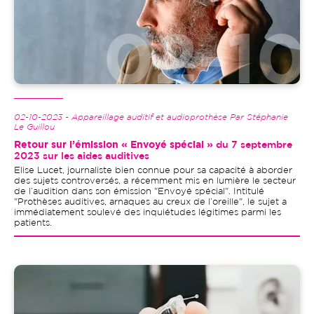
02-10-2023 - Appareillage auditif et audioprothèse Par Stéphanie
Le Guillou
Retour sur l’émission « Envoyé spécial »
du 7 septembre
2023 sur les aides auditives
Elise Lucet, journaliste bien connue pour sa capacité à aborder
des sujets controversés, a récemment mis en lumière le secteur
de l’audition dans son émission "Envoyé spécial". Intitulé
"Prothèses auditives, arnaques au creux de l’oreille", le sujet a
immédiatement soulevé des inquiétudes légitimes parmi les
patients.
Image