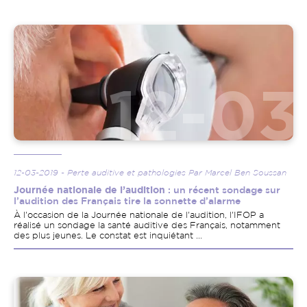
Image
12-03-2019 - Perte auditive et pathologies Par Marcel Ben Soussan
Journée nationale de l’audition
: un récent sondage sur
l’audition des Français tire la sonnette d’alarme
À l'occasion de la Journée nationale de l'audition, l'IFOP a
réalisé un sondage la santé auditive des Français, notamment
des plus jeunes. Le constat est inquiétant ...
Image