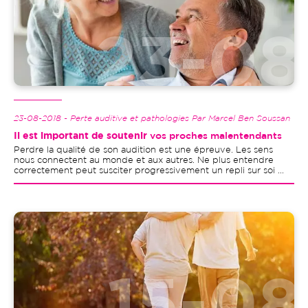
23-08-2018 - Perte auditive et pathologies Par Marcel Ben Soussan
Il est important de soutenir
vos proches malentendants
Perdre la qualité de son audition est une épreuve. Les sens
nous connectent au monde et aux autres. Ne plus entendre
correctement peut susciter progressivement un repli sur soi ...
Image