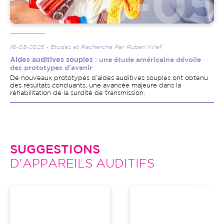
16-05-2025 - Etudes et Recherche Par Ruben Krief
Aides auditives souples
: une étude américaine dévoile
des prototypes d’avenir
De nouveaux prototypes d’aides auditives souples ont obtenu
des résultats concluants, une avancée majeure dans la
réhabilitation de la surdité de transmission.
SUGGESTIONS
D'APPAREILS AUDITIFS