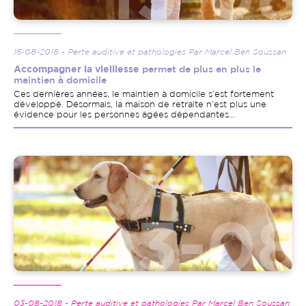
15-08-2018 - Perte auditive et pathologies Par Marcel Ben Soussan
Accompagner la vieillesse
permet de plus en plus le
maintien à domicile
Ces dernières années, le maintien à domicile s’est fortement
développé. Désormais, la maison de retraite n’est plus une
évidence pour les personnes âgées dépendantes...
Image
03-08-2018 - Perte auditive et pathologies Par Marcel Ben Soussan