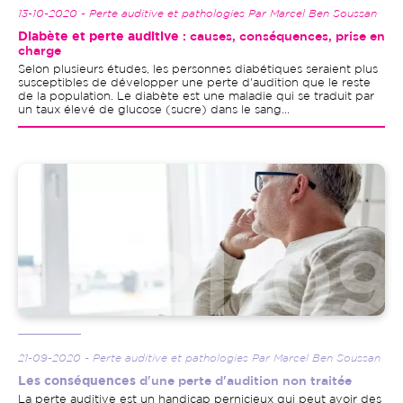
13-10-2020 - Perte auditive et pathologies Par Marcel Ben Soussan
Diabète et perte auditive
: causes, conséquences, prise en
charge
Selon plusieurs études, les personnes diabétiques seraient plus
susceptibles de développer une perte d'audition que le reste
de la population. Le diabète est une maladie qui se traduit par
un taux élevé de glucose (sucre) dans le sang...
Image
21-09-2020 - Perte auditive et pathologies Par Marcel Ben Soussan
Les conséquences
d'une perte d'audition non traitée
La perte auditive est un handicap pernicieux qui peut avoir des