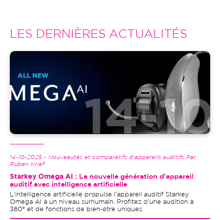
LES DERNIÈRES ACTUALITÉS
Image
14-10-2025 - Nouveautés et comparatifs d'appareils auditifs Par
Ruben Krief
Starkey Omega AI
: La nouvelle génération d'appareil
auditif avec intelligence artificielle
L'intelligence artificielle propulse l'appareil auditif Starkey
Omega AI à un niveau surhumain. Profitez d'une audition à
360° et de fonctions de bien-être uniques.