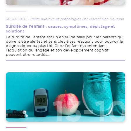
30-10-2020 - Perte auditive et pathologies Par Marcel Ben Soussan
Surdité de l'enfant
: causes, symptômes, dépistage et
solutions
La surdité de l'enfant est un enjeu de taille pour les parents qui
doivent être alertes et sensibles à ses réactions pour pouvoir la
diagnostiquer au plus tôt. Chez l'enfant malentendant,
l'acquisition du langage et son développement cognitif
peuvent être retardés...
Image