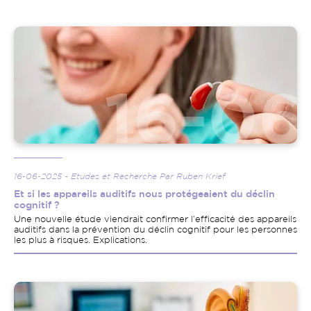
Image
16-06-2025 - Etudes et Recherche Par Ruben Krief
Et si les appareils auditifs nous protégeaient du déclin
cognitif ?
Une nouvelle étude viendrait confirmer l’efficacité des appareils
auditifs dans la prévention du déclin cognitif pour les personnes
les plus à risques. Explications.
Image