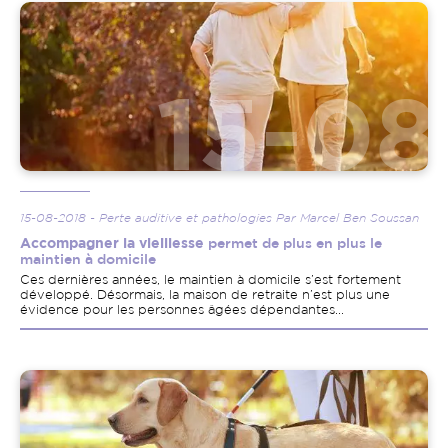
Image
15-08-2018 - Perte auditive et pathologies Par Marcel Ben Soussan
Accompagner la vieillesse
permet de plus en plus le
maintien à domicile
Ces dernières années, le maintien à domicile s’est fortement
développé. Désormais, la maison de retraite n’est plus une
évidence pour les personnes âgées dépendantes...
Image