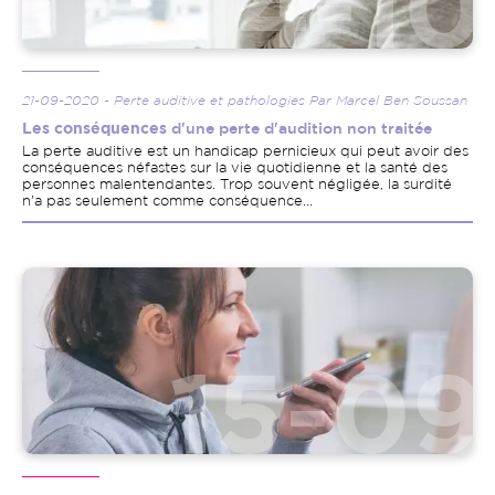
21-09-2020 - Perte auditive et pathologies Par Marcel Ben Soussan
Les conséquences
d'une perte d'audition non traitée
La perte auditive est un handicap pernicieux qui peut avoir des
conséquences néfastes sur la vie quotidienne et la santé des
personnes malentendantes. Trop souvent négligée, la surdité
n'a pas seulement comme conséquence...
Image