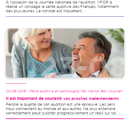
À l'occasion de la Journée nationale de l'audition, l'IFOP a
réalisé un sondage la santé auditive des Français, notamment
des plus jeunes. Le constat est inquiétant ...
Image
23-08-2018 - Perte auditive et pathologies Par Marcel Ben Soussan
Il est important de soutenir
vos proches malentendants
Perdre la qualité de son audition est une épreuve. Les sens
nous connectent au monde et aux autres. Ne plus entendre
correctement peut susciter progressivement un repli sur soi ...