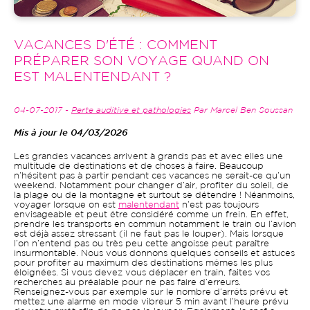
VACANCES D'ÉTÉ : COMMENT
PRÉPARER SON VOYAGE QUAND ON
EST MALENTENDANT ?
04-07-2017 -
Perte auditive et pathologies
Par Marcel Ben Soussan
Mis à jour le 04/03/2026
Les grandes vacances arrivent à grands pas et avec elles une
multitude de destinations et de choses à faire. Beaucoup
n’hésitent pas à partir pendant ces vacances ne serait-ce qu’un
weekend. Notamment pour changer d’air, profiter du soleil, de
la plage ou de la montagne et surtout se détendre ! Néanmoins,
voyager lorsque on est
malentendant
n’est pas toujours
envisageable et peut être considéré comme un frein. En effet,
prendre les transports en commun notamment le train ou l’avion
est déjà assez stressant (il ne faut pas le louper). Mais lorsque
l’on n’entend pas ou très peu cette angoisse peut paraître
insurmontable. Nous vous donnons quelques conseils et astuces
pour profiter au maximum des destinations mêmes les plus
éloignées. Si vous devez vous déplacer en train, faites vos
recherches au préalable pour ne pas faire d’erreurs.
Renseignez-vous par exemple sur le nombre d’arrêts prévu et
mettez une alarme en mode vibreur 5 min avant l’heure prévu