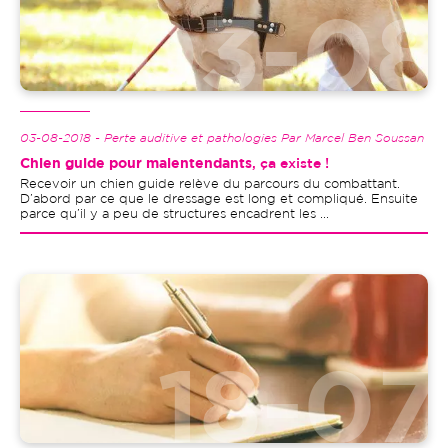
03-08-2018 - Perte auditive et pathologies Par Marcel Ben Soussan
Chien guide pour malentendants
, ça existe !
Recevoir un chien guide relève du parcours du combattant.
D’abord par ce que le dressage est long et compliqué. Ensuite
parce qu’il y a peu de structures encadrent les ...
Image