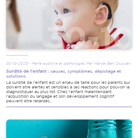
30-10-2020 - Perte auditive et pathologies Par Marcel Ben Soussan
Surdité de l'enfant
: causes, symptômes, dépistage et
solutions
La surdité de l'enfant est un enjeu de taille pour les parents qui
doivent être alertes et sensibles à ses réactions pour pouvoir la
diagnostiquer au plus tôt. Chez l'enfant malentendant,
l'acquisition du langage et son développement cognitif
peuvent être retardés...
Image