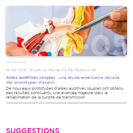
Image
16-05-2025 - Etudes et Recherche Par Ruben Krief
Aides auditives souples
: une étude américaine dévoile
des prototypes d’avenir
De nouveaux prototypes d’aides auditives souples ont obtenu
des résultats concluants, une avancée majeure dans la
réhabilitation de la surdité de transmission.
SUGGESTIONS