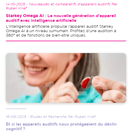
14-10-2025 - Nouveautés et comparatifs d'appareils auditifs Par
Ruben Krief
Starkey Omega AI
: La nouvelle génération d'appareil
auditif avec intelligence artificielle
L'intelligence artificielle propulse l'appareil auditif Starkey
Omega AI à un niveau surhumain. Profitez d'une audition à
360° et de fonctions de bien-être uniques.
Image
16-06-2025 - Etudes et Recherche Par Ruben Krief
Et si les appareils auditifs nous protégeaient du déclin
cognitif ?