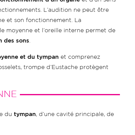
nctionnements. L’audition ne peut être
ine et son fonctionnement. La
ille moyenne et l’oreille interne permet de
n des sons
.
 moyenne et du tympan
et comprenez
osselets, trompe d’Eustache protègent
NNE
e du
tympan
, d’une cavité principale, de