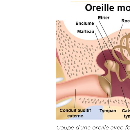
Image
Coupe d'une oreille avec foc