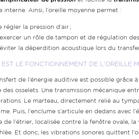
lle interne. Ainsi, l’oreille moyenne permet :
 régler la pression d’air ;
’exercer un rôle de tampon et de régulation de
éviter la déperdition acoustique lors du transfert
 EST LE FONCTIONNEMENT DE L’OREILLE 
nsfert de l’énergie auditive est possible grâce à
 des osselets. Une transmission mécanique entre
brations. Le marteau, directement relié au tymp
ume. Puis, l’enclume s’articule en dedans avec l’ét
e de l’étrier, localisée contre la fenêtre ovale, 
hlée. Et donc, les vibrations sonores quittent l’o