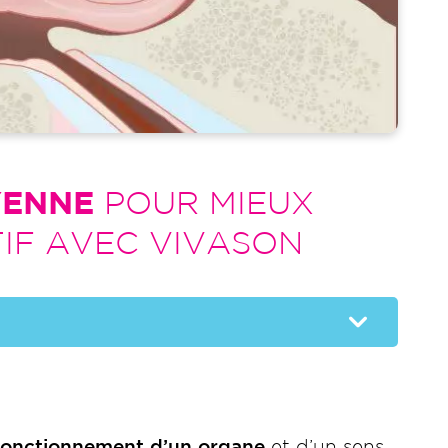
YENNE
POUR MIEUX
IF AVEC VIVASON
fonctionnement d’un organe
et d’un sens