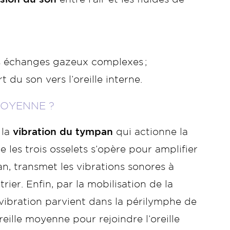
s échanges gazeux complexes ;
 du son vers l’oreille interne.
MOYENNE ?
 la
vibration du tympan
qui actionne la
 les trois osselets s’opère pour amplifier
an, transmet les vibrations sonores à
rier. Enfin, par la mobilisation de la
la vibration parvient dans la périlymphe de
reille moyenne pour rejoindre l’oreille