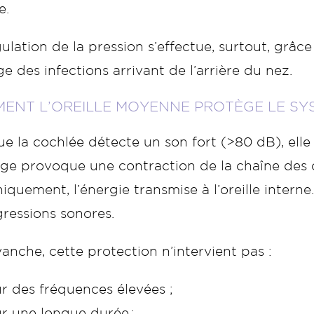
e.
ulation de la pression s’effectue, surtout, grâc
e des infections arrivant de l’arrière du nez.
ENT L’OREILLE MOYENNE PROTÈGE LE SYS
e la cochlée détecte un son fort (>80 dB), elle
ge provoque une contraction de la chaîne des 
quement, l’énergie transmise à l’oreille interne.
ressions sonores.
anche, cette protection n’intervient pas :
ur des fréquences élevées ;
ur une longue durée ;