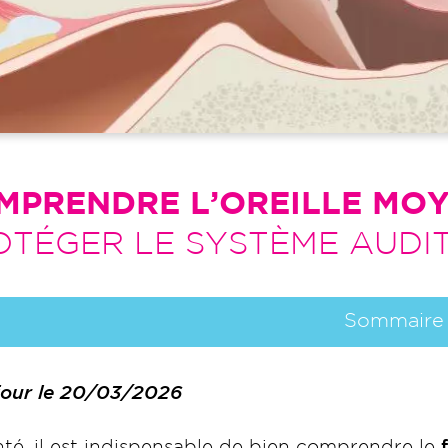
MPRENDRE L’OREILLE MO
OTÉGER LE SYSTÈME AUDIT
Sommaire
 jour le 20/03/2026
té, il est indispensable de bien comprendre le