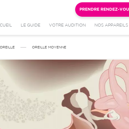
PRENDRE RENDEZ-VO
CUEIL
LE GUIDE
VOTRE AUDITION
NOS APPAREILS
OREILLE
OREILLE MOYENNE