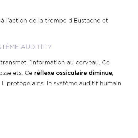
e à l’action de la trompe d’Eustache et
TÈME AUDITIF ?
 transmet l’information au cerveau. Ce
osselets. Ce
réflexe ossiculaire diminue,
 Il protège ainsi le système auditif humain