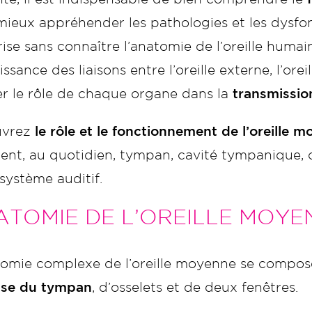
mieux appréhender les pathologies et les dysfo
se sans connaître l’anatomie de l’oreille huma
ssance des liaisons entre l’oreille externe, l’ore
er le rôle de chaque organe dans la
transmissio
uvrez
le rôle et le fonctionnement de l’oreille
nt, au quotidien, tympan, cavité tympanique, 
système auditif.
ATOMIE DE L’OREILLE MOYE
tomie complexe de l’oreille moyenne se compos
sse du tympan
, d’osselets et de deux fenêtres.