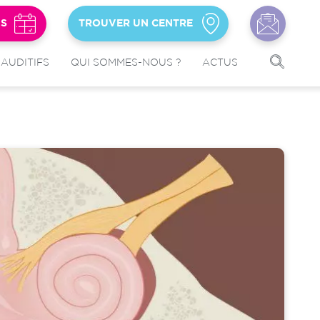
US
TROUVER UN CENTRE
 AUDITIFS
QUI SOMMES-NOUS ?
ACTUS