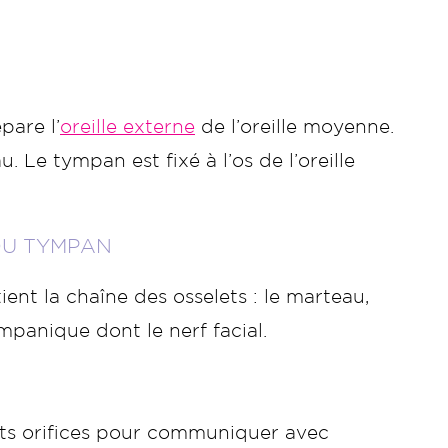
pare l’
oreille externe
de l’oreille moyenne.
 Le tympan est fixé à l’os de l’oreille
 DU TYMPAN
ient la chaîne des osselets : le marteau,
tympanique dont le nerf facial.
nts orifices pour communiquer avec