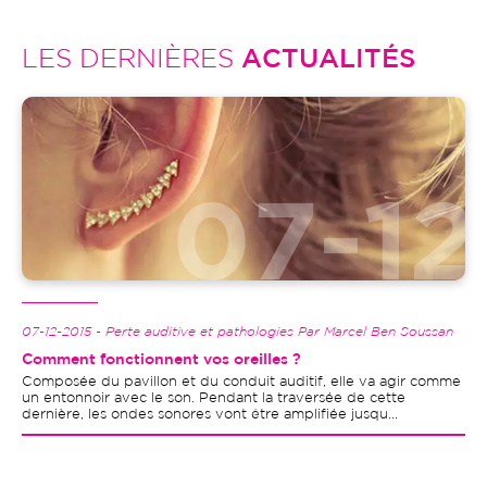
LES DERNIÈRES
ACTUALITÉS
Image
07-12-2015 - Perte auditive et pathologies Par Marcel Ben Soussan
Comment fonctionnent vos oreilles ?
Composée du pavillon et du conduit auditif, elle va agir comme
un entonnoir avec le son. Pendant la traversée de cette
dernière, les ondes sonores vont être amplifiée jusqu...