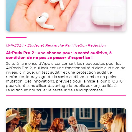
13-11-2024 - Etudes et Recherche Par VivaSon Rédaction
AirPods Pro 2
: une chance pour la santé auditive, à
condition de ne pas se passer d’expertise !
Suite à l’annonce d’Apple concernant les nouveautés pour les
AirPods Pro 2, qui incluent une fonctionnalité d’aide auditive de
niveau clinique, un test auditif et une protection auditive
renforcée, le paysage de la santé auditive semble en pleine
mutation. Ces innovations, prévues pour la mise à jour d’iOS 18.1,
pourraient sensibiliser davantage le public aux enjeux liés à
l’audition et bousculer le secteur de l’audioprothèse.
Image