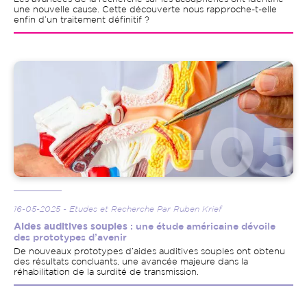
une nouvelle cause. Cette découverte nous rapproche-t-elle
enfin d’un traitement définitif ?
Image
16-05-2025 - Etudes et Recherche Par Ruben Krief
Aides auditives souples
: une étude américaine dévoile
des prototypes d’avenir
De nouveaux prototypes d’aides auditives souples ont obtenu
des résultats concluants, une avancée majeure dans la
réhabilitation de la surdité de transmission.