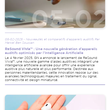
05-02-2025 - Nouveautés et comparatifs d'appareils auditifs Par
Marcel Ben Soussan
ReSound Vivia™
: Une nouvelle génération d’appareils
auditifs optimisés par l’Intelligence Artificielle
Le 4 février 2025, GN a annoncé le lancement de ReSound
Vivia™, une nouvelle gamme d’aides auditives intégrant une
intelligence artificielle avancée pour offrir une expérience
auditive plus naturelle et plus performante. Destinée aux
personnes malentendantes, cette innovation repose sur des
avancées technologiques majeures en traitement du signal,
connectivité et design miniaturisé.
Image