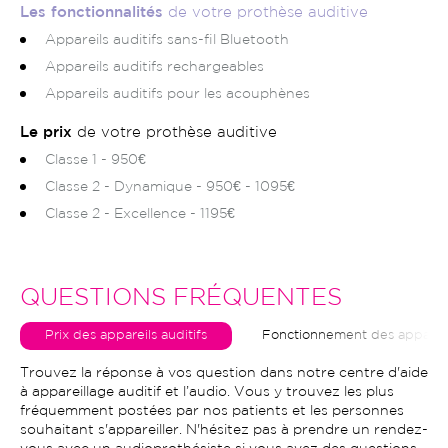
Les fonctionnalités
de votre prothèse auditive
Appareils auditifs sans-fil Bluetooth
Appareils auditifs rechargeables
Appareils auditifs pour les acouphènes
Le prix
de votre prothèse auditive
Classe 1 - 950€
Classe 2 - Dynamique - 950€ - 1095€
Classe 2 - Excellence - 1195€
QUESTIONS FRÉQUENTES
Prix des appareils auditifs
Fonctionnement des appareils
Trouvez la réponse à vos question dans notre centre d'aide
à appareillage auditif et l’audio. Vous y trouvez les plus
fréquemment postées par nos patients et les personnes
souhaitant s'appareiller. N'hésitez pas à prendre un rendez-