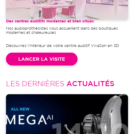
Des centres auditifs modernes et bien situés
Nos audioprothésistes vous accueillent dans des boutiques
modernes et chaleureuses
Découvrez l'intérieur de votre centre auditif VivaSon en 3D
LANCER LA VISITE
LES DERNIÈRES
ACTUALITÉS
Image