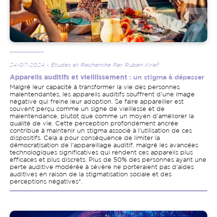
24-07-2024 - Etudes et Recherche Par Ruben Krief
Appareils auditifs et vieillissement
: un stigma à dépasser
Malgré leur capacité à transformer la vie des personnes
malentendantes, les appareils auditifs souffrent d'une image
négative qui freine leur adoption. Se faire appareiller est
souvent perçu comme un signe de vieillesse et de
malentendance, plutôt que comme un moyen d'améliorer la
qualité de vie. Cette perception profondément ancrée
contribue à maintenir un stigma associé à l'utilisation de ces
dispositifs. Cela a pour conséquence de limiter la
démocratisation de l'appareillage auditif, malgré les avancées
technologiques significatives qui rendent ces appareils plus
efficaces et plus discrets. Plus de 50% des personnes ayant une
perte auditive modérée à sévère ne porteraient pas d'aides
auditives en raison de la stigmatisation sociale et des
perceptions négatives*.
Image