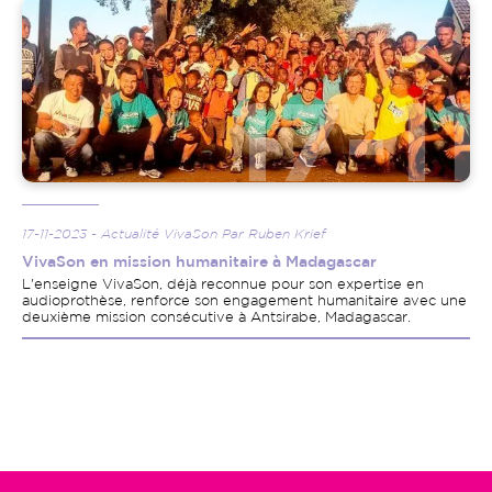
Image
17-11-2023 - Actualité VivaSon Par Ruben Krief
VivaSon en mission humanitaire à Madagascar
L'enseigne VivaSon, déjà reconnue pour son expertise en
audioprothèse, renforce son engagement humanitaire avec une
deuxième mission consécutive à Antsirabe, Madagascar.