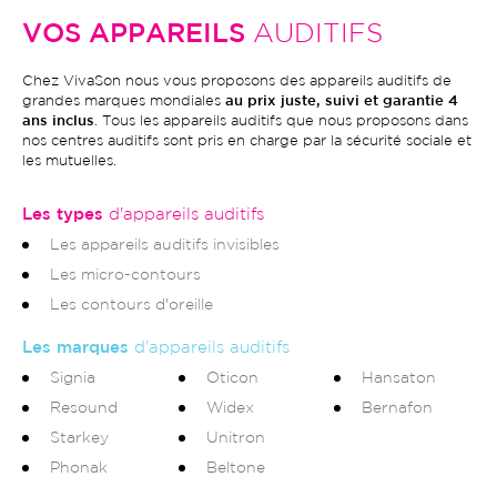
VOS APPAREILS
AUDITIFS
Chez VivaSon nous vous proposons des appareils auditifs de
grandes marques mondiales
au prix juste, suivi et garantie 4
ans inclus
. Tous les appareils auditifs que nous proposons dans
nos centres auditifs sont pris en charge par la sécurité sociale et
les mutuelles.
Les types
d'appareils auditifs
Les appareils auditifs invisibles
Les micro-contours
Les contours d'oreille
Les marques
d'appareils auditifs
Signia
Oticon
Hansaton
Resound
Widex
Bernafon
Starkey
Unitron
Phonak
Beltone