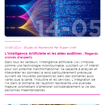
14-05-2024 - Etudes et Recherche Par Ruben Krief
L'Intelligence Artificielle et les aides auditives
: Regards
croisés d'experts
Dans tous les secteurs, l'intelligence artificielle (IA) s'impose
comme une technologie incontournable, suscitant un vif intérêt
pour son potentiel transformationnel. Sa capacité à analyser et
interpréter les données la rend particulièrement précieuse,
ouvrant de nouvelles perspectives dans des domaines aussi
variés que la santé, l'industrie et les services. L'intégration de
l'IA dans le domaine de l'audition représente une avancée
majeure, promettant d'améliorer considérablement la vie des
personnes malentendantes.