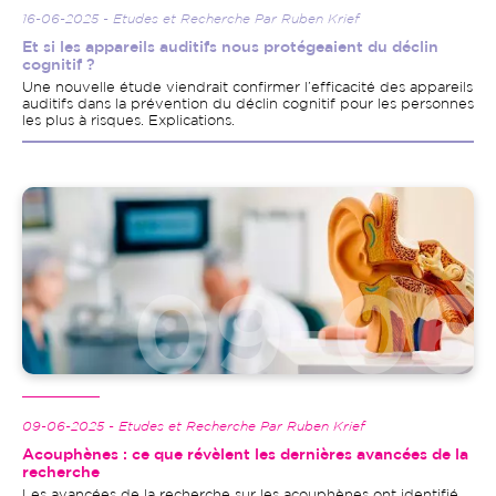
16-06-2025 - Etudes et Recherche Par Ruben Krief
Et si les appareils auditifs nous protégeaient du déclin
cognitif ?
Une nouvelle étude viendrait confirmer l’efficacité des appareils
auditifs dans la prévention du déclin cognitif pour les personnes
les plus à risques. Explications.
Image
09-06-2025 - Etudes et Recherche Par Ruben Krief
Acouphènes : ce que révèlent les dernières avancées de la
recherche
Les avancées de la recherche sur les acouphènes ont identifié