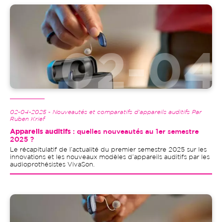
Image
02-04-2025 - Nouveautés et comparatifs d'appareils auditifs Par
Ruben Krief
Appareils auditifs
: quelles nouveautés au 1er semestre
2025 ?
Le récapitulatif de l’actualité du premier semestre 2025 sur les
innovations et les nouveaux modèles d’appareils auditifs par les
audioprothésistes VivaSon.
Image