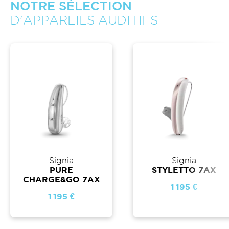
NOTRE SÉLECTION
D'APPAREILS AUDITIFS
Signia
Signia
PURE
STYLETTO 7AX
CHARGE&GO 7AX
1 195 €
1 195 €