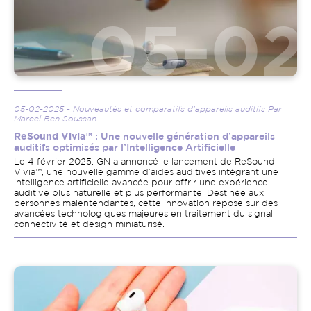
05-02-2025 - Nouveautés et comparatifs d'appareils auditifs Par
Marcel Ben Soussan
ReSound Vivia™
: Une nouvelle génération d’appareils
auditifs optimisés par l’Intelligence Artificielle
Le 4 février 2025, GN a annoncé le lancement de ReSound
Vivia™, une nouvelle gamme d’aides auditives intégrant une
intelligence artificielle avancée pour offrir une expérience
auditive plus naturelle et plus performante. Destinée aux
personnes malentendantes, cette innovation repose sur des
avancées technologiques majeures en traitement du signal,
connectivité et design miniaturisé.
Image