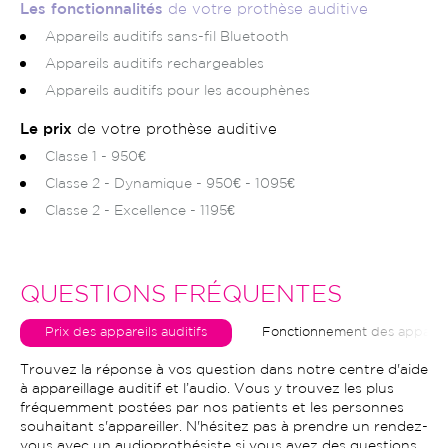
Les fonctionnalités
de votre prothèse auditive
Appareils auditifs sans-fil Bluetooth
Appareils auditifs rechargeables
Appareils auditifs pour les acouphènes
Le prix
de votre prothèse auditive
Classe 1 - 950€
Classe 2 - Dynamique - 950€ - 1095€
Classe 2 - Excellence - 1195€
QUESTIONS FRÉQUENTES
Prix des appareils auditifs
Fonctionnement des appareils
Trouvez la réponse à vos question dans notre centre d'aide
à appareillage auditif et l’audio. Vous y trouvez les plus
fréquemment postées par nos patients et les personnes
souhaitant s'appareiller. N'hésitez pas à prendre un rendez-
vous avec un audioprothésiste si vous avez des questions.