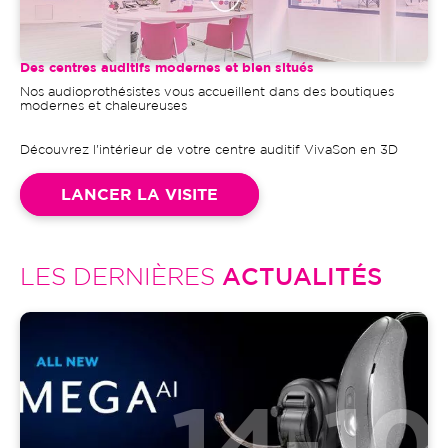
Des centres auditifs modernes et bien situés
Nos audioprothésistes vous accueillent dans des boutiques
modernes et chaleureuses
Découvrez l'intérieur de votre centre auditif VivaSon en 3D
LANCER LA VISITE
LES DERNIÈRES
ACTUALITÉS
Image