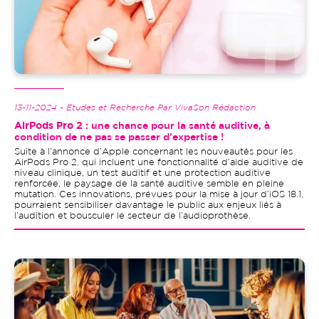
13-11-2024 - Etudes et Recherche Par VivaSon Rédaction
AirPods Pro 2
: une chance pour la santé auditive, à
condition de ne pas se passer d’expertise !
Suite à l’annonce d’Apple concernant les nouveautés pour les
AirPods Pro 2, qui incluent une fonctionnalité d’aide auditive de
niveau clinique, un test auditif et une protection auditive
renforcée, le paysage de la santé auditive semble en pleine
mutation. Ces innovations, prévues pour la mise à jour d’iOS 18.1,
pourraient sensibiliser davantage le public aux enjeux liés à
l’audition et bousculer le secteur de l’audioprothèse.
Image