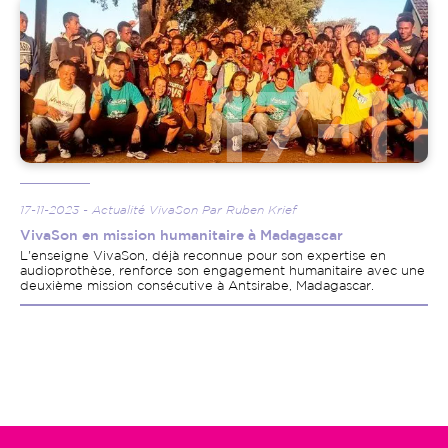
Image
17-11-2023 - Actualité VivaSon Par Ruben Krief
VivaSon en mission humanitaire à Madagascar
L'enseigne VivaSon, déjà reconnue pour son expertise en
audioprothèse, renforce son engagement humanitaire avec une
deuxième mission consécutive à Antsirabe, Madagascar.