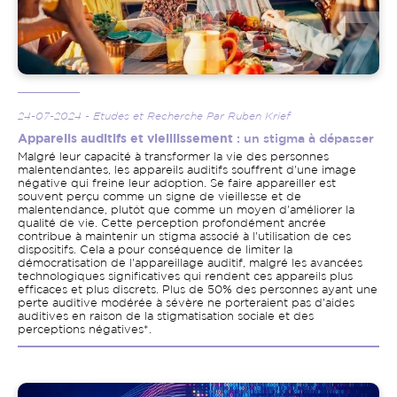
24-07-2024 - Etudes et Recherche Par Ruben Krief
Appareils auditifs et vieillissement
: un stigma à dépasser
Malgré leur capacité à transformer la vie des personnes
malentendantes, les appareils auditifs souffrent d'une image
négative qui freine leur adoption. Se faire appareiller est
souvent perçu comme un signe de vieillesse et de
malentendance, plutôt que comme un moyen d'améliorer la
qualité de vie. Cette perception profondément ancrée
contribue à maintenir un stigma associé à l'utilisation de ces
dispositifs. Cela a pour conséquence de limiter la
démocratisation de l'appareillage auditif, malgré les avancées
technologiques significatives qui rendent ces appareils plus
efficaces et plus discrets. Plus de 50% des personnes ayant une
perte auditive modérée à sévère ne porteraient pas d'aides
auditives en raison de la stigmatisation sociale et des
perceptions négatives*.
Image