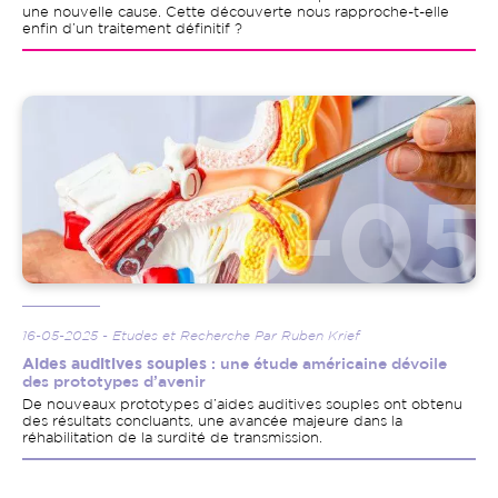
une nouvelle cause. Cette découverte nous rapproche-t-elle
enfin d’un traitement définitif ?
Image
16-05-2025 - Etudes et Recherche Par Ruben Krief
Aides auditives souples
: une étude américaine dévoile
des prototypes d’avenir
De nouveaux prototypes d’aides auditives souples ont obtenu
des résultats concluants, une avancée majeure dans la
réhabilitation de la surdité de transmission.