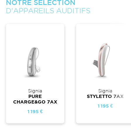
NOTRE SÉLECTION
D'APPAREILS AUDITIFS
Signia
Signia
PURE
STYLETTO 7AX
CHARGE&GO 7AX
1 195 €
1 195 €