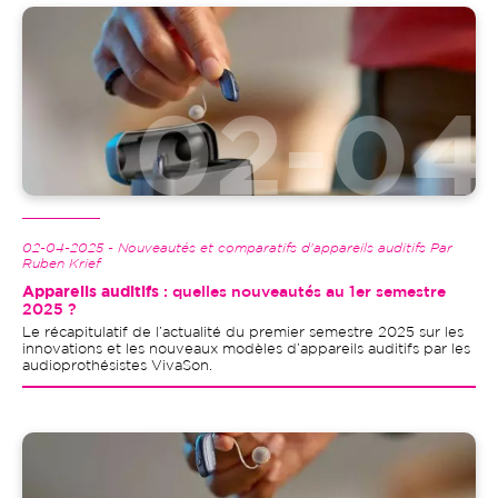
Image
02-04-2025 - Nouveautés et comparatifs d'appareils auditifs Par
Ruben Krief
Appareils auditifs
: quelles nouveautés au 1er semestre
2025 ?
Le récapitulatif de l’actualité du premier semestre 2025 sur les
innovations et les nouveaux modèles d’appareils auditifs par les
audioprothésistes VivaSon.
Image