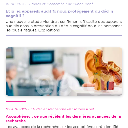
16-06-2025 - Etudes et Recherche Par Ruben Krief
Et si les appareils auditifs nous protégeaient du déclin
cognitif ?
Une nouvelle étude viendrait confirmer l’efficacité des appareils
auditifs dans la prévention du déclin cognitif pour les personnes
les plus à risques. Explications.
Image
09-06-2025 - Etudes et Recherche Par Ruben Krief
Acouphènes : ce que révèlent les dernières avancées de la
recherche
Les avancées de la recherche sur les acouphènes ont identifié