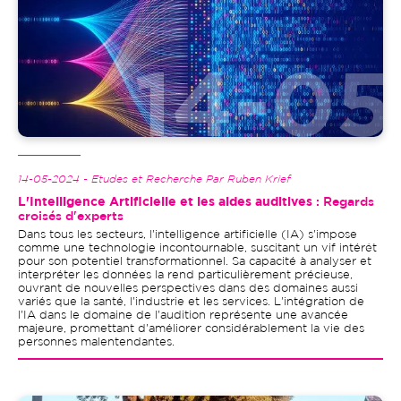
14-05-2024 - Etudes et Recherche Par Ruben Krief
L'Intelligence Artificielle et les aides auditives
: Regards
croisés d'experts
Dans tous les secteurs, l'intelligence artificielle (IA) s'impose
comme une technologie incontournable, suscitant un vif intérêt
pour son potentiel transformationnel. Sa capacité à analyser et
interpréter les données la rend particulièrement précieuse,
ouvrant de nouvelles perspectives dans des domaines aussi
variés que la santé, l'industrie et les services. L'intégration de
l'IA dans le domaine de l'audition représente une avancée
majeure, promettant d'améliorer considérablement la vie des
personnes malentendantes.