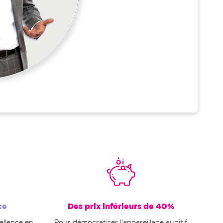
ce
Des prix inférieurs de 40%
cellence en
Pour démocratiser l'appareillage auditif