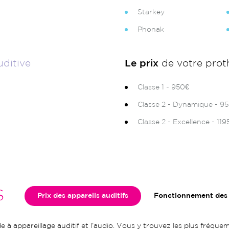
Starkey
Phonak
uditive
Le prix
de votre prot
Classe 1 - 950€
Classe 2 - Dynamique - 95
Classe 2 - Excellence - 119
S
Prix des appareils auditifs
Fonctionnement des a
e à appareillage auditif et l’audio. Vous y trouvez les plus fréqu