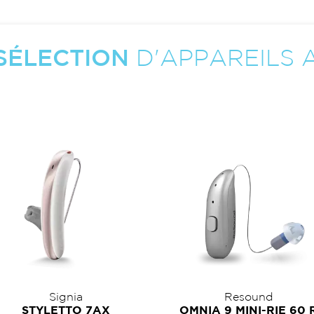
SÉLECTION
D'APPAREILS A
Signia
Resound
STYLETTO 7AX
OMNIA 9 MINI-RIE 60 