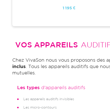
1 195 €
1 195 €
VOS APPAREILS
AUDITI
Chez VivaSon nous vous proposons des ap
inclus
. Tous les appareils auditifs que nou
mutuelles.
Les types
d'appareils auditifs
Les appareils auditifs invisibles
Les micro-contours