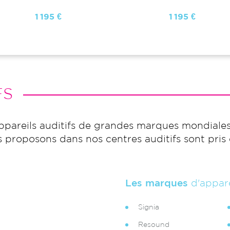
1 195 €
1 195 €
FS
pareils auditifs de grandes marques mondiale
s proposons dans nos centres auditifs sont pris 
Les marques
d'appare
Signia
Resound