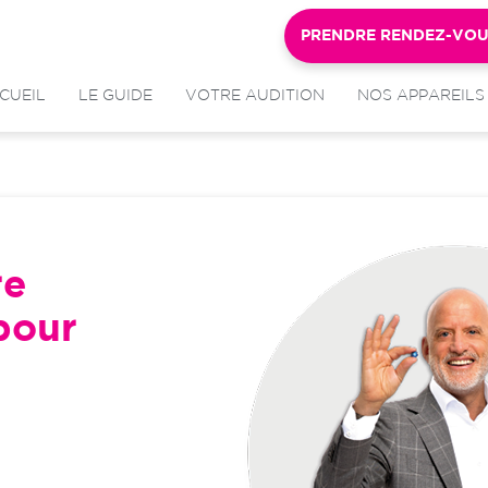
PRENDRE RENDEZ-VO
CUEIL
LE GUIDE
VOTRE AUDITION
NOS APPAREILS
re
pour