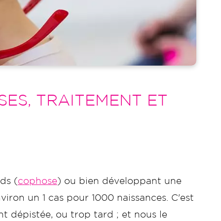
SES, TRAITEMENT ET
ds (
cophose
) ou bien développant une
viron un 1 cas pour 1000 naissances. C'est
t dépistée, ou trop tard ; et nous le