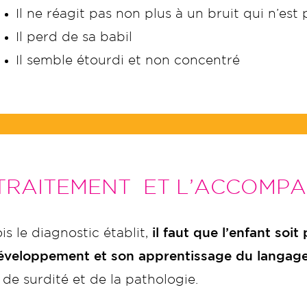
Il ne réagit pas non plus à un bruit qui n’es
Il perd de sa babil
Il semble étourdi et non concentré
 TRAITEMENT ET L’ACCOMP
is le diagnostic établit,
il faut que l’enfant soi
éveloppement et son apprentissage du langag
de surdité et de la pathologie.