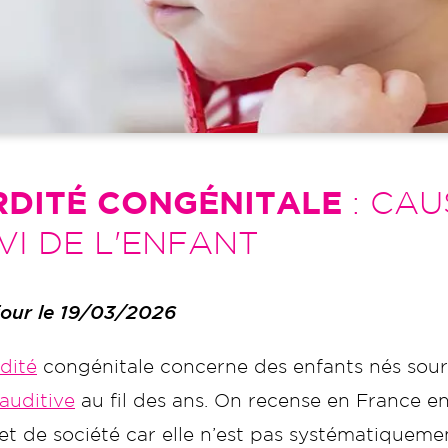
RDITÉ CONGÉNITALE
: CAU
VI DE L'ENFANT
 jour le 19/03/2026
dité
congénitale concerne des enfants nés sour
auditive
au fil des ans. On recense en France en
et de société car elle n’est pas systématiquemen