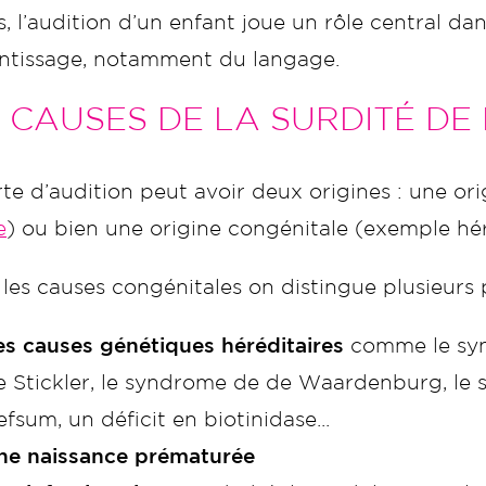
, l’audition d’un enfant joue un rôle central 
ntissage, notamment du langage.
 CAUSES DE LA SURDITÉ DE
te d’audition peut avoir deux origines : une or
e
) ou bien une origine congénitale (exemple hér
les causes congénitales on distingue plusieurs p
es causes génétiques héréditaires
comme le syn
e Stickler, le syndrome de de Waardenburg, le
fsum, un déficit en biotinidase...
ne naissance prématurée