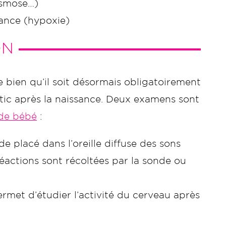
asmose…)
sance (hypoxie)
ON
 bien qu’il soit désormais obligatoirement
tic après la naissance. Deux examens sont
 de bébé
:
e placé dans l’oreille diffuse des sons
éactions sont récoltées par la sonde ou
permet d’étudier l’activité du cerveau après