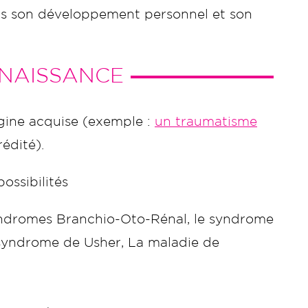
dans son développement personnel et son
 NAISSANCE
igine acquise (exemple :
un traumatisme
édité).
ossibilités
dromes Branchio-Oto-Rénal, le syndrome
 syndrome de Usher, La maladie de