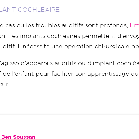
PLANT COCHLÉAIRE
e cas où les troubles auditifs sont profonds,
l’i
ion. Les implants cochléaires permettent d’env
uditif. Il nécessite une opération chirurgicale po
s’agisse d’appareils auditifs ou d’implant cochléa
if de l’enfant pour faciliter son apprentissage
eur.
 Ben Soussan