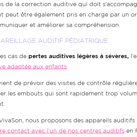
s de la correction auditive qui doit s'accompagn
nt peut être également pris en charge par un o
muniquer et améliorer sa compréhension.
PAREILLAGE AUDITIF PÉDIATRIQUE
es cas de
pertes auditives légères à sévères,
l’
ive adaptée aux enfants
.
vient de prévoir des visites de contrôle réguliè
er les embouts qui sont rapidement trop volum
t.
ivaSon, nous proposons des appareils auditifs 
e contact avec l’un de nos centres auditifs
en F