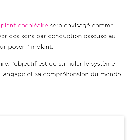
mplant cochléaire
sera envisagé comme
oyer des sons par conduction osseuse au
ur poser l’implant.
ire, l’objectif est de stimuler le système
 du langage et sa compréhension du monde