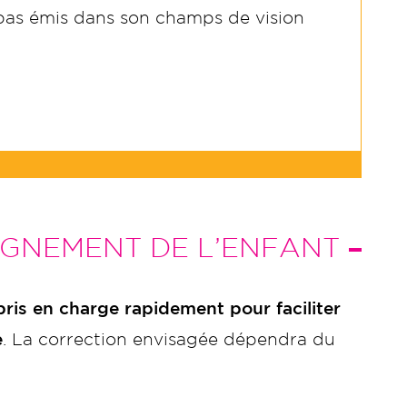
t pas émis dans son champs de vision
AGNEMENT DE L’ENFANT
t pris en charge rapidement pour faciliter
e
. La correction envisagée dépendra du