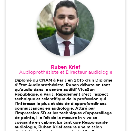
Ruben Krief
Audioprothésiste et Directeur audiologie
Diplômé du CNAM à Paris en 2015 d'un Diplôme
d'Etat Audioprothésiste, Ruben débute en tant
qu'audio dans le centre auditif VivaSon
République, à Paris. Rapidement c'est l'aspect
technique et scientifique de la profession qui
l'intéresse le plus et décide d'approfondir ses
connaissances en audiologie. Attiré par
l'impression 3D et les techniques d'appareillage
de pointe, il a fait de la mesure in vivo sa
spécialité en cabine. En tant que Responsable
audiologie, Ruben Krief assure une mission