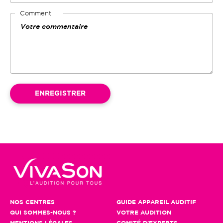
Comment
NOS CENTRES
GUIDE APPAREIL AUDITIF
QUI SOMMES-NOUS ?
VOTRE AUDITION