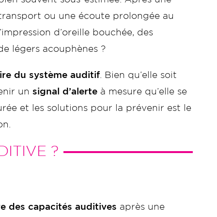
 transport ou une écoute prolongée au
’impression d’oreille bouchée, des
de légers acouphènes ?
re du système auditif
. Bien qu’elle soit
venir un
signal d’alerte
à mesure qu’elle se
e et les solutions pour la prévenir est le
on.
ITIVE ?
e des capacités auditives
après une