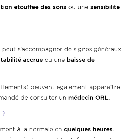
tion étouffée des sons
ou une
sensibilité
ue peut s’accompagner de signes généraux.
ritabilité accrue
ou une
baisse de
flements) peuvent également apparaître.
commandé de consulter un
médecin ORL.
 ?
vement à la normale en
quelques heures.