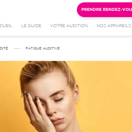
PRENDRE RENDEZ-VO
CUEIL
LE GUIDE
VOTRE AUDITION
NOS APPAREILS
DITÉ
FATIGUE AUDITIVE