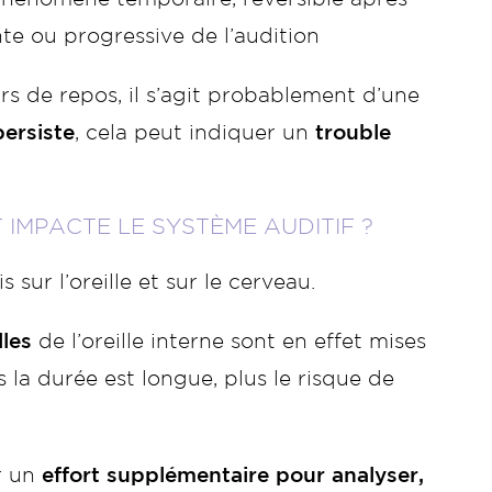
te ou progressive de l’audition
rs de repos, il s’agit probablement d’une
persiste
, cela peut indiquer un
trouble
 IMPACTE LE SYSTÈME AUDITIF ?
s sur l’oreille et sur le cerveau.
lles
de l’oreille interne sont en effet mises
s la durée est longue, plus le risque de
r un
effort supplémentaire pour analyser,