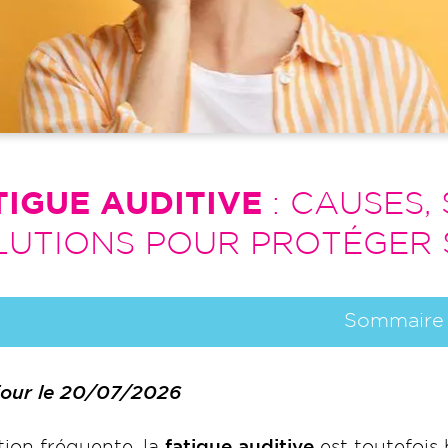
TIGUE AUDITIVE
: CAUSES,
LUTIONS POUR PROTÉGER 
Sommaire
 jour le 20/07/2026
tion fréquente, la
fatigue auditive
est toutefois