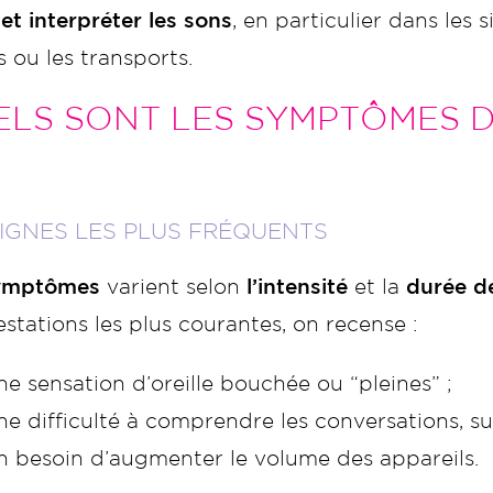
r et interpréter les sons
, en particulier dans les
 ou les transports.
LS SONT LES SYMPTÔMES D
SIGNES LES PLUS FRÉQUENTS
ymptômes
varient selon
l’intensité
et la
durée de
stations les plus courantes, on recense :
ne sensation d’oreille bouchée ou “pleines” ;
ne difficulté à comprendre les conversations, su
n besoin d’augmenter le volume des appareils.