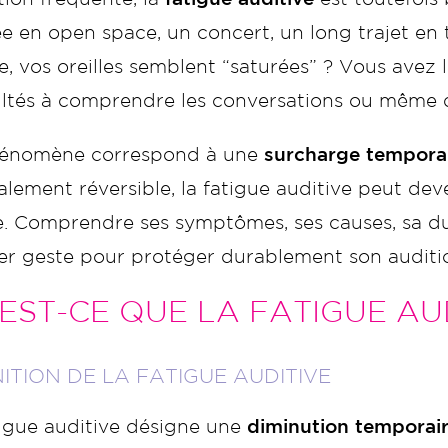
ée en open space, un concert, un long trajet en
, vos oreilles semblent “saturées” ? Vous avez l
cultés à comprendre les conversations ou même 
énomène correspond à une
surcharge temporai
lement réversible, la fatigue auditive peut de
. Comprendre ses symptômes, ses causes, sa duré
er geste pour protéger durablement son auditi
EST-CE QUE LA FATIGUE AUD
NITION DE LA FATIGUE AUDITIVE
tigue auditive désigne une
diminution temporair